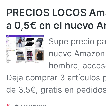
PRECIOS LOCOS Amaz
a 0,5€ en el nuevo 
Supe precio par
nuevo Amazon 
hombre, acceso
Deja comprar 3 artículos 
de 3.5€, gratis en pedido
No lo dejes escapar