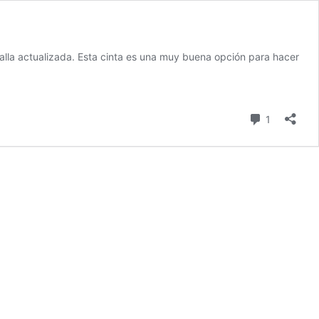
alla actualizada. Esta cinta es una muy buena opción para hacer
comentari
1