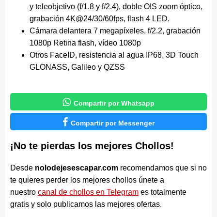
y teleobjetivo (f/1.8 y f/2.4), doble OIS zoom óptico,
grabación 4K@24/30/60fps, flash 4 LED.
Cámara delantera 7 megapíxeles, f/2.2, grabación
1080p Retina flash, vídeo 1080p
Otros FaceID, resistencia al agua IP68, 3D Touch
GLONASS, Galileo y QZSS

Compartir por Whatsapp

Compartir por Messenger
¡No te pierdas los mejores Chollos!
Desde
nolodejesescapar.com
recomendamos que si no
te quieres perder los mejores chollos únete a
nuestro
canal de chollos en Telegram
es totalmente
gratis y solo publicamos las mejores ofertas.