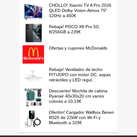
CHOLLO! Xiaomi TV A Pro 2026
QLED Dolby Vision-Atmos 75″
120Hz a 450€
Rebaja! POCO X8 Pro 5G
8/256GB a 239€
Ofertas y cupones McDonalds
Rebaja! Ventilador de techo
PITIJOPO con motor DC, aspas
retráctiles y LED regul...
Descuento! Mochila de cabina
Ryanair 40x30x20 cm varios
colores a 10,19€
Ofertón! Cargador Wallbox Besen
BS20 de 22kW con Wi-Fi y
Bluetooth a 329€