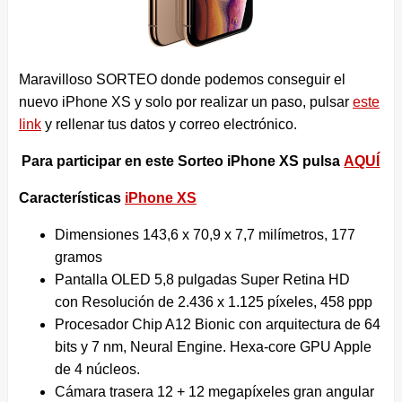
Maravilloso SORTEO donde podemos conseguir el
nuevo iPhone XS y solo por realizar un paso, pulsar
este
link
y rellenar tus datos y correo electrónico.
Para participar en este Sorteo iPhone XS pulsa
AQUÍ
Características
iPhone XS
Dimensiones 143,6 x 70,9 x 7,7 milímetros, 177
gramos
Pantalla OLED 5,8 pulgadas Super Retina HD
con Resolución de 2.436 x 1.125 píxeles, 458 ppp
Procesador Chip A12 Bionic con arquitectura de 64
bits y 7 nm, Neural Engine. Hexa-core GPU Apple
de 4 núcleos.
Cámara trasera 12 + 12 megapíxeles gran angular