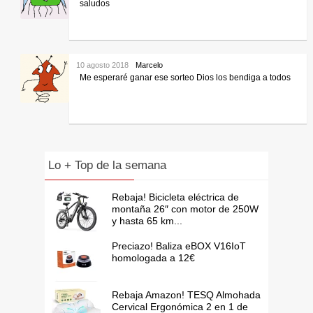
saludos
10 agosto 2018
Marcelo
Me esperaré ganar ese sorteo Dios los bendiga a todos
Lo + Top de la semana
Rebaja! Bicicleta eléctrica de
montaña 26″ con motor de 250W
y hasta 65 km...
Preciazo! Baliza eBOX V16IoT
homologada a 12€
Rebaja Amazon! TESQ Almohada
Cervical Ergonómica 2 en 1 de