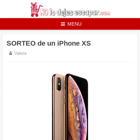
Skip
to
content
MENU
SORTEO de un iPhone XS
Valeria