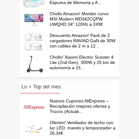
Espuma de Memoria y A...
Chollo Amazon! Monitor curvo
MSI Modern MD342CQPW
UWQHD 34″ 120Hz a 249€
Descuento Amazon! Pack de 2
cargadores RAVIAD GaN de 30W
con cables de 2 m a 12...
Chollo! Xiaomi Electric Scooter 4
Lite (2nd Gen), 300W y 25 km de
autonomía a 15...
Lo + Top del mes
Nuevos Cupones AliExpress –
Recopilación mejores ofertas y
Trucos (Actuali...
Ofertón! Ventilador de techo con
luz LED, mando y temporizador a
26,34€