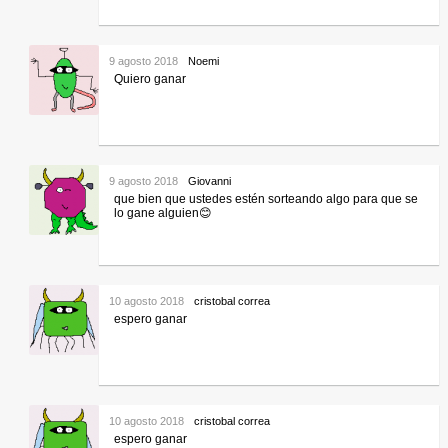
9 agosto 2018
Noemi
Quiero ganar
9 agosto 2018
Giovanni
que bien que ustedes estén sorteando algo para que se
lo gane alguien😊
10 agosto 2018
cristobal correa
espero ganar
10 agosto 2018
cristobal correa
espero ganar