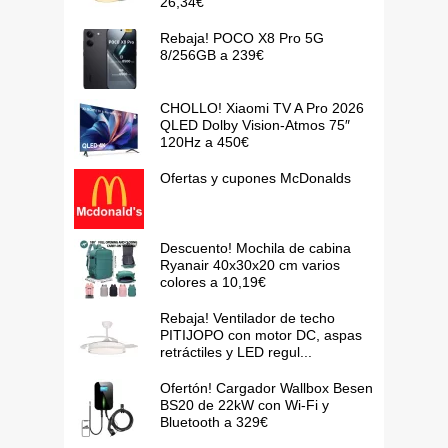
26,34€
Rebaja! POCO X8 Pro 5G
8/256GB a 239€
CHOLLO! Xiaomi TV A Pro 2026
QLED Dolby Vision-Atmos 75″
120Hz a 450€
Ofertas y cupones McDonalds
Descuento! Mochila de cabina
Ryanair 40x30x20 cm varios
colores a 10,19€
Rebaja! Ventilador de techo
PITIJOPO con motor DC, aspas
retráctiles y LED regul...
Ofertón! Cargador Wallbox Besen
BS20 de 22kW con Wi-Fi y
Bluetooth a 329€