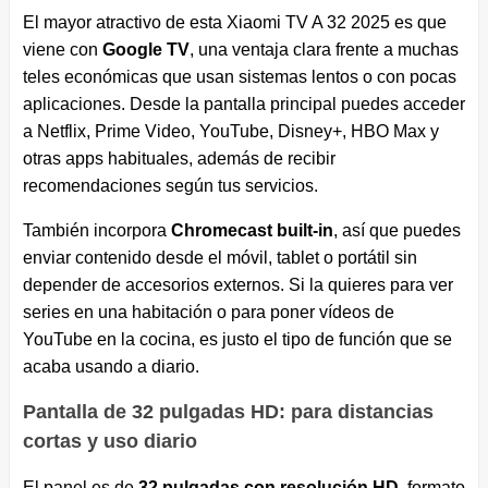
El mayor atractivo de esta Xiaomi TV A 32 2025 es que
viene con
Google TV
, una ventaja clara frente a muchas
teles económicas que usan sistemas lentos o con pocas
aplicaciones. Desde la pantalla principal puedes acceder
a Netflix, Prime Video, YouTube, Disney+, HBO Max y
otras apps habituales, además de recibir
recomendaciones según tus servicios.
También incorpora
Chromecast built-in
, así que puedes
enviar contenido desde el móvil, tablet o portátil sin
depender de accesorios externos. Si la quieres para ver
series en una habitación o para poner vídeos de
YouTube en la cocina, es justo el tipo de función que se
acaba usando a diario.
Pantalla de 32 pulgadas HD: para distancias
cortas y uso diario
El panel es de
32 pulgadas con resolución HD
, formato