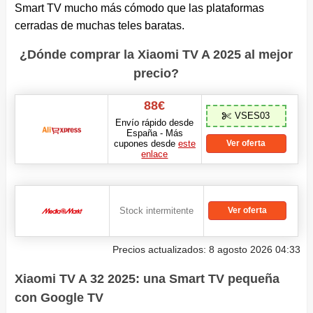
Smart TV mucho más cómodo que las plataformas
cerradas de muchas teles baratas.
¿Dónde comprar la Xiaomi TV A 2025 al mejor
precio?
88€
VSES03
Envío rápido desde
España - Más
cupones desde
este
Ver oferta
enlace
Stock intermitente
Ver oferta
Precios actualizados: 8 agosto 2026 04:33
Xiaomi TV A 32 2025: una Smart TV pequeña
con Google TV