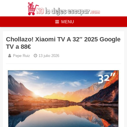
Skip
to
content
MENU
Chollazo! Xiaomi TV A 32″ 2025 Google
TV a 88€
Pepe Ruiz
13 julio 2026