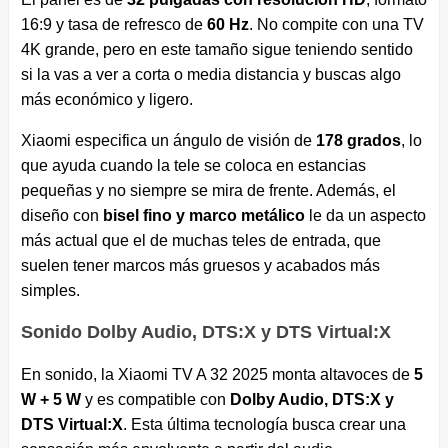
16:9 y tasa de refresco de
60 Hz
. No compite con una TV
4K grande, pero en este tamaño sigue teniendo sentido
si la vas a ver a corta o media distancia y buscas algo
más económico y ligero.
Xiaomi especifica un ángulo de visión de
178 grados
, lo
que ayuda cuando la tele se coloca en estancias
pequeñas y no siempre se mira de frente. Además, el
diseño con
bisel fino y marco metálico
le da un aspecto
más actual que el de muchas teles de entrada, que
suelen tener marcos más gruesos y acabados más
simples.
Sonido Dolby Audio, DTS:X y DTS Virtual:X
En sonido, la Xiaomi TV A 32 2025 monta altavoces de
5
W + 5 W
y es compatible con
Dolby Audio, DTS:X y
DTS Virtual:X
. Esta última tecnología busca crear una