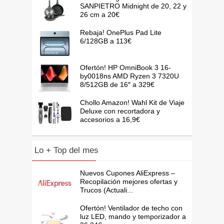
SANPIETRO Midnight de 20, 22 y
26 cm a 20€
Rebaja! OnePlus Pad Lite
6/128GB a 113€
Ofertón! HP OmniBook 3 16-
by0018ns AMD Ryzen 3 7320U
8/512GB de 16″ a 329€
Chollo Amazon! Wahl Kit de Viaje
Deluxe con recortadora y
accesorios a 16,9€
Lo + Top del mes
Nuevos Cupones AliExpress –
Recopilación mejores ofertas y
Trucos (Actuali...
Ofertón! Ventilador de techo con
luz LED, mando y temporizador a