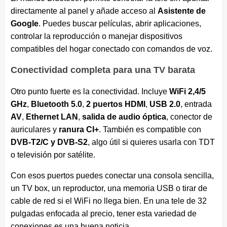
directamente al panel y añade acceso al
Asistente de
Google
. Puedes buscar películas, abrir aplicaciones,
controlar la reproducción o manejar dispositivos
compatibles del hogar conectado con comandos de voz.
Conectividad completa para una TV barata
Otro punto fuerte es la conectividad. Incluye
WiFi 2,4/5
GHz
,
Bluetooth 5.0
,
2 puertos HDMI
,
USB 2.0
, entrada
AV
,
Ethernet LAN
,
salida de audio óptica
, conector de
auriculares y
ranura CI+
. También es compatible con
DVB-T2/C y DVB-S2
, algo útil si quieres usarla con TDT
o televisión por satélite.
Con esos puertos puedes conectar una consola sencilla,
un TV box, un reproductor, una memoria USB o tirar de
cable de red si el WiFi no llega bien. En una tele de 32
pulgadas enfocada al precio, tener esta variedad de
conexiones es una buena noticia.