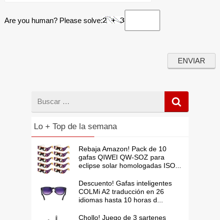
Are you human? Please solve:
Buscar
por
Lo + Top de la semana
Rebaja Amazon! Pack de 10
gafas QIWEI QW-SOZ para
eclipse solar homologadas ISO...
Descuento! Gafas inteligentes
COLMi A2 traducción en 26
idiomas hasta 10 horas d...
Chollo! Juego de 3 sartenes