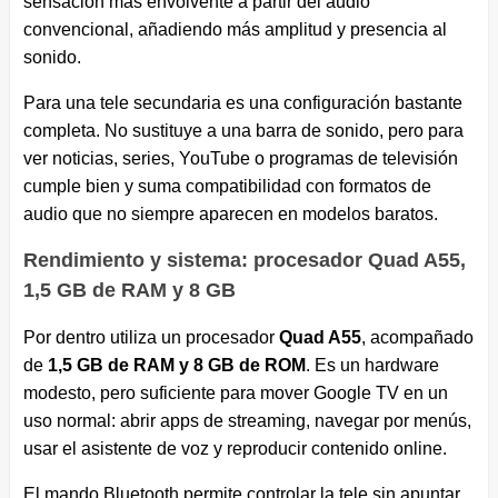
sensación más envolvente a partir del audio
convencional, añadiendo más amplitud y presencia al
sonido.
Para una tele secundaria es una configuración bastante
completa. No sustituye a una barra de sonido, pero para
ver noticias, series, YouTube o programas de televisión
cumple bien y suma compatibilidad con formatos de
audio que no siempre aparecen en modelos baratos.
Rendimiento y sistema: procesador Quad A55,
1,5 GB de RAM y 8 GB
Por dentro utiliza un procesador
Quad A55
, acompañado
de
1,5 GB de RAM y 8 GB de ROM
. Es un hardware
modesto, pero suficiente para mover Google TV en un
uso normal: abrir apps de streaming, navegar por menús,
usar el asistente de voz y reproducir contenido online.
El mando Bluetooth permite controlar la tele sin apuntar