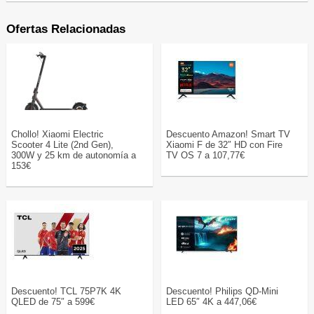
Ofertas Relacionadas
Chollo! Xiaomi Electric
Descuento Amazon! Smart TV
Scooter 4 Lite (2nd Gen),
Xiaomi F de 32″ HD con Fire
300W y 25 km de autonomía a
TV OS 7 a 107,77€
153€
Descuento! TCL 75P7K 4K
Descuento! Philips QD-Mini
QLED de 75″ a 599€
LED 65″ 4K a 447,06€