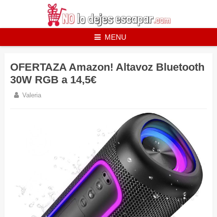
Skip
to
content
MENU
OFERTAZA Amazon! Altavoz Bluetooth
30W RGB a 14,5€
Valeria