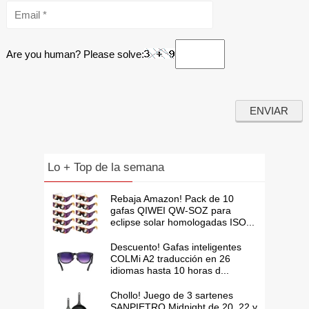
Are you human? Please solve:
Lo + Top de la semana
Rebaja Amazon! Pack de 10
gafas QIWEI QW-SOZ para
eclipse solar homologadas ISO...
Descuento! Gafas inteligentes
COLMi A2 traducción en 26
idiomas hasta 10 horas d...
Chollo! Juego de 3 sartenes
SANPIETRO Midnight de 20, 22 y