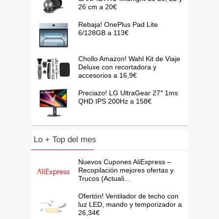
26 cm a 20€
Rebaja! OnePlus Pad Lite
6/128GB a 113€
Chollo Amazon! Wahl Kit de Viaje
Deluxe con recortadora y
accesorios a 16,9€
Preciazo! LG UltraGear 27″ 1ms
QHD IPS 200Hz a 158€
Lo + Top del mes
Nuevos Cupones AliExpress –
Recopilación mejores ofertas y
Trucos (Actuali...
Ofertón! Ventilador de techo con
luz LED, mando y temporizador a
26,34€