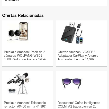
aplicables.
Ofertas Relacionadas
Preciazo Amazon! Pack de 2
Ofertón Amazon! VOSFEEL
cámaras WOLFANG WS01
Adaptador CarPlay y Android
1080p WiFi con Alexa a 19,9€
Auto inalámbrico a 14,99€
Preciazo Amazon! Telescopio
Descuento! Gafas inteligentes
refractor 70/400 mm a 44,99€
COLMi A2 traducción en 26