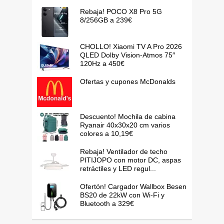
Rebaja! POCO X8 Pro 5G
8/256GB a 239€
CHOLLO! Xiaomi TV A Pro 2026
QLED Dolby Vision-Atmos 75″
120Hz a 450€
Ofertas y cupones McDonalds
Descuento! Mochila de cabina
Ryanair 40x30x20 cm varios
colores a 10,19€
Rebaja! Ventilador de techo
PITIJOPO con motor DC, aspas
retráctiles y LED regul...
Ofertón! Cargador Wallbox Besen
BS20 de 22kW con Wi-Fi y
Bluetooth a 329€