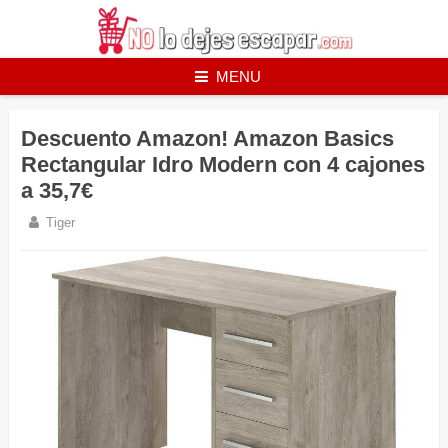
Skip
to
content
MENU
Descuento Amazon! Amazon Basics
Rectangular Idro Modern con 4 cajones
a 35,7€
Tiger