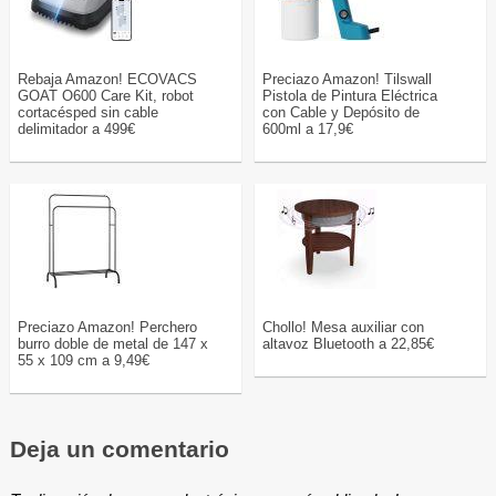
Rebaja Amazon! ECOVACS
Preciazo Amazon! Tilswall
GOAT O600 Care Kit, robot
Pistola de Pintura Eléctrica
cortacésped sin cable
con Cable y Depósito de
delimitador a 499€
600ml a 17,9€
Preciazo Amazon! Perchero
Chollo! Mesa auxiliar con
burro doble de metal de 147 x
altavoz Bluetooth a 22,85€
55 x 109 cm a 9,49€
Deja un comentario