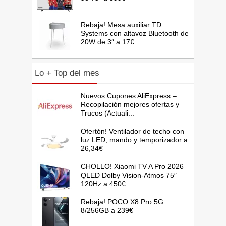
Rebaja! Mesa auxiliar TD
Systems con altavoz Bluetooth de
20W de 3″ a 17€
Lo + Top del mes
Nuevos Cupones AliExpress –
Recopilación mejores ofertas y
Trucos (Actuali...
Ofertón! Ventilador de techo con
luz LED, mando y temporizador a
26,34€
CHOLLO! Xiaomi TV A Pro 2026
QLED Dolby Vision-Atmos 75″
120Hz a 450€
Rebaja! POCO X8 Pro 5G
8/256GB a 239€