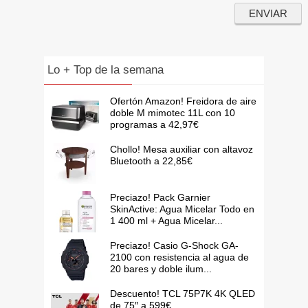
Lo + Top de la semana
Ofertón Amazon! Freidora de aire
doble M mimotec 11L con 10
programas a 42,97€
Chollo! Mesa auxiliar con altavoz
Bluetooth a 22,85€
Preciazo! Pack Garnier
SkinActive: Agua Micelar Todo en
1 400 ml + Agua Micelar...
Preciazo! Casio G-Shock GA-
2100 con resistencia al agua de
20 bares y doble ilum...
Descuento! TCL 75P7K 4K QLED
de 75″ a 599€