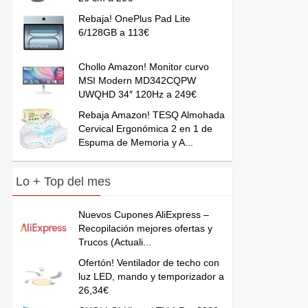
Rebaja! OnePlus Pad Lite
6/128GB a 113€
Chollo Amazon! Monitor curvo
MSI Modern MD342CQPW
UWQHD 34″ 120Hz a 249€
Rebaja Amazon! TESQ Almohada
Cervical Ergonómica 2 en 1 de
Espuma de Memoria y A...
Lo + Top del mes
Nuevos Cupones AliExpress –
Recopilación mejores ofertas y
Trucos (Actuali...
Ofertón! Ventilador de techo con
luz LED, mando y temporizador a
26,34€