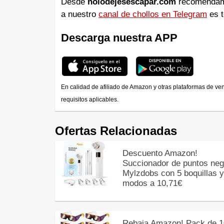
Desde
nolodejesescapar.com
recomendamos
a nuestro
canal de chollos en Telegram
es t
Descarga nuestra APP
En calidad de afiliado de Amazon y otras plataformas de ve
requisitos aplicables.
Ofertas Relacionadas
Descuento Amazon!
Succionador de puntos neg
Mylzdobs con 5 boquillas y
modos a 10,71€
Rebaja Amazon! Pack de 1