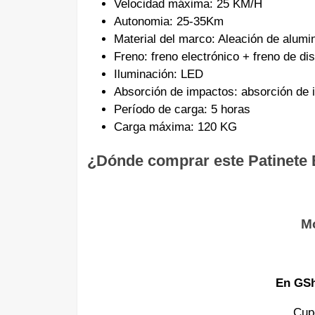
Velocidad máxima: 25 KM/H
Autonomia: 25-35Km
Material del marco: Aleación de alumi
Freno: freno electrónico + freno de di
Iluminación: LED
Absorción de impactos: absorción de
Período de carga: 5 horas
Carga máxima: 120 KG
¿Dónde comprar este Patinete 
M
En GS
Cup