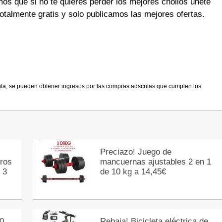
 que si no te quieres perder los mejores chollos únete
otalmente gratis y solo publicamos las mejores ofertas.
nta, se pueden obtener ingresos por las compras adscritas que cumplen los
Preciazo! Juego de
ros
mancuernas ajustables 2 en 1
 3
de 10 kg a 14,45€
0
Rebaja! Bicicleta eléctrica de