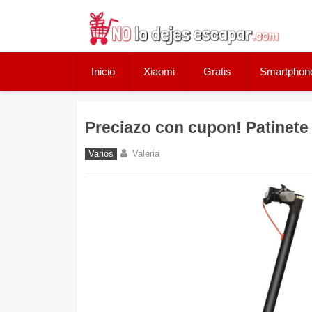
Skip
to
content
Inicio
Xiaomi
Gratis
Smartphon
Preciazo con cupon! Patinete
Varios
Valeria