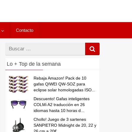
Contacto
Buscar
por
Lo + Top de la semana
Rebaja Amazon! Pack de 10
gafas QIWEI QW-SOZ para
eclipse solar homologadas ISO...
Descuento! Gafas inteligentes
COLMi A2 traducción en 26
idiomas hasta 10 horas d...
Chollo! Juego de 3 sartenes
SANPIETRO Midnight de 20, 22 y
26 cm a 20€