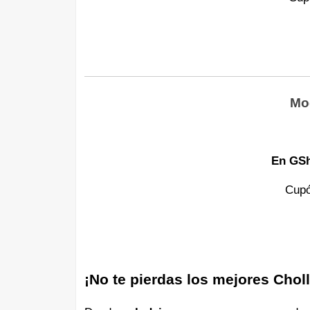
Mo
En GS
Cup
¡No te pierdas los mejores Chol