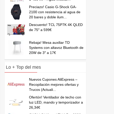
Preciazo! Casio G-Shock GA-
2100 con resistencia al agua de
20 bares y doble ilum...
Descuento! TCL 75P7K 4K QLED
de 75″ a 599€
Rebaja! Mesa auxiliar TD
Systems con altavoz Bluetooth de
20W de 3″ a 17€
Lo + Top del mes
Nuevos Cupones AliExpress –
Recopilación mejores ofertas y
Trucos (Actuali...
Ofertón! Ventilador de techo con
luz LED, mando y temporizador a
26,34€