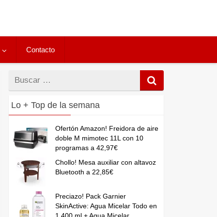
Contacto
Buscar
por
Lo + Top de la semana
Ofertón Amazon! Freidora de aire
doble M mimotec 11L con 10
programas a 42,97€
Chollo! Mesa auxiliar con altavoz
Bluetooth a 22,85€
Preciazo! Pack Garnier
SkinActive: Agua Micelar Todo en
1 400 ml + Agua Micelar...