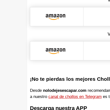
¡No te pierdas los mejores Chol
Desde
nolodejesescapar.com
recomendamos
a nuestro
canal de chollos en Telegram
es t
Descarga nuestra APP