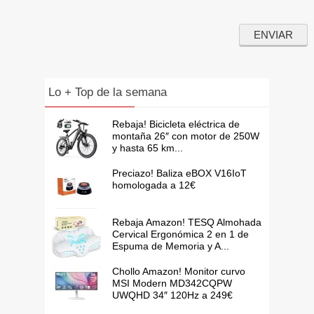
Lo + Top de la semana
Rebaja! Bicicleta eléctrica de
montaña 26″ con motor de 250W
y hasta 65 km...
Preciazo! Baliza eBOX V16IoT
homologada a 12€
Rebaja Amazon! TESQ Almohada
Cervical Ergonómica 2 en 1 de
Espuma de Memoria y A...
Chollo Amazon! Monitor curvo
MSI Modern MD342CQPW
UWQHD 34″ 120Hz a 249€