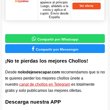
aparece al principio.
Luego, añádelo a la
Ver oferta
cesta y aplica el
cupón. Envío desde
España

Compartir por Whatsapp

Compartir por Messenger
¡No te pierdas los mejores Chollos!
Desde
nolodejesescapar.com
recomendamos que si no
te quieres perder los mejores chollos únete a
nuestro
canal de chollos en Telegram
es totalmente
gratis y solo publicamos las mejores ofertas.
Descarga nuestra APP