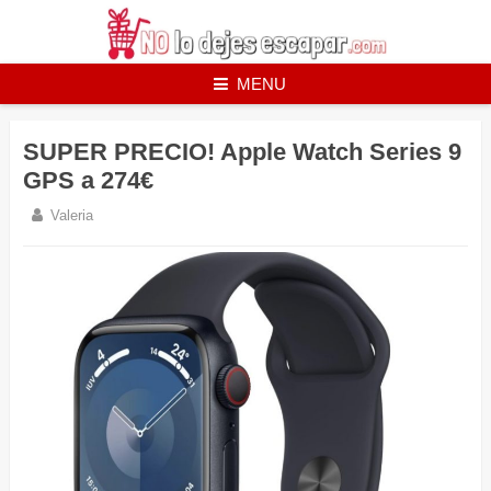
Skip
to
content
MENU
SUPER PRECIO! Apple Watch Series 9
GPS a 274€
Valeria