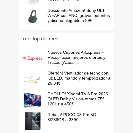
Descuento Amazon! Sony ULT
WEAR con ANC, graves potentes
y diseño plegable a 89€
Lo + Top del mes
Nuevos Cupones AliExpress –
Recopilación mejores ofertas y
Trucos (Actuali...
Ofertón! Ventilador de techo con
luz LED, mando y temporizador a
26,34€
CHOLLO! Xiaomi TV A Pro 2026
QLED Dolby Vision-Atmos 75″
120Hz a 450€
Rebaja! POCO X8 Pro 5G
8/256GB a 239€