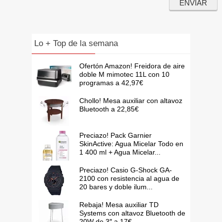
Lo + Top de la semana
Ofertón Amazon! Freidora de aire
doble M mimotec 11L con 10
programas a 42,97€
Chollo! Mesa auxiliar con altavoz
Bluetooth a 22,85€
Preciazo! Pack Garnier
SkinActive: Agua Micelar Todo en
1 400 ml + Agua Micelar...
Preciazo! Casio G-Shock GA-
2100 con resistencia al agua de
20 bares y doble ilum...
Rebaja! Mesa auxiliar TD
Systems con altavoz Bluetooth de
20W de 3″ a 17€