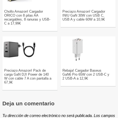
Chollo Amazon! Cargador
Preciazo Amazon! Cargador
ORICO con 8 pilas AA
INIU GaN 30W con USB C,
recargables, 8 ranuras y USB-
USB A y cable 60W a 10,9€
C a 17,99€
Preciazo Amazon! Pack de
Rebaja! Cargador Baseus
carga GaN DJI Power de 140
GaN6 Pro 65W con 2 USB-C y
W con cable 7 A con pantalla a
2 USB-A a 12,9€
67,9€
Deja un comentario
Tu dirección de correo electrónico no será publicada.
Los campos