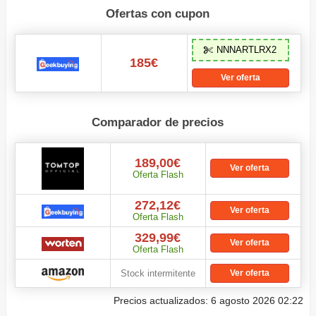
Ofertas con cupon
NNNARTLRX2
185€
Ver oferta
Comparador de precios
189,00€
Ver oferta
Oferta Flash
272,12€
Ver oferta
Oferta Flash
329,99€
Ver oferta
Oferta Flash
Stock intermitente
Ver oferta
Precios actualizados: 6 agosto 2026 02:22