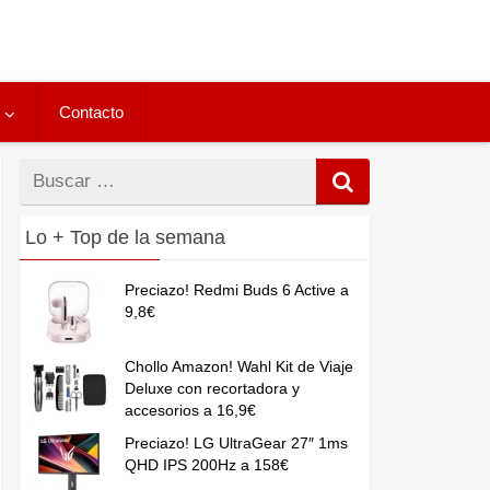
Contacto
Buscar
por
Lo + Top de la semana
Preciazo! Redmi Buds 6 Active a
9,8€
Chollo Amazon! Wahl Kit de Viaje
Deluxe con recortadora y
accesorios a 16,9€
Preciazo! LG UltraGear 27″ 1ms
QHD IPS 200Hz a 158€