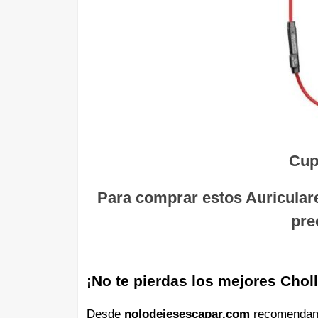
Cup
Para comprar estos Auricular
pre
¡No te pierdas los mejores Chol
Desde
nolodejesescapar.com
recomendamos