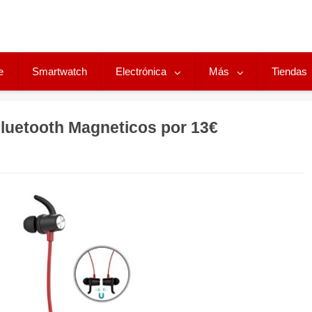
e
Smartwatch
Electrónica
Más
Tiendas
luetooth Magneticos por 13€