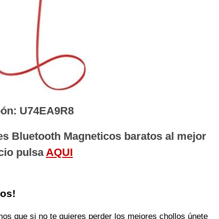
ón: U74EA9R8
es Bluetooth Magneticos baratos al mejor
cio pulsa
AQUI
los!
 que si no te quieres perder los mejores chollos únete