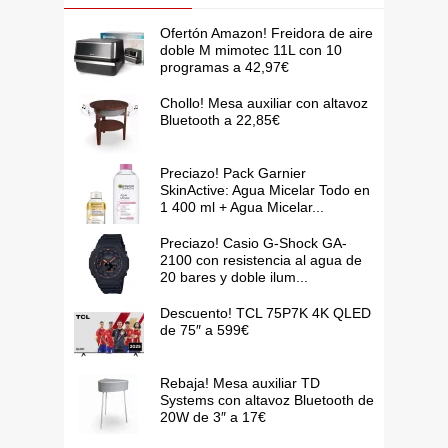
Ofertón Amazon! Freidora de aire
doble M mimotec 11L con 10
programas a 42,97€
Chollo! Mesa auxiliar con altavoz
Bluetooth a 22,85€
Preciazo! Pack Garnier
SkinActive: Agua Micelar Todo en
1 400 ml + Agua Micelar...
Preciazo! Casio G-Shock GA-
2100 con resistencia al agua de
20 bares y doble ilum...
Descuento! TCL 75P7K 4K QLED
de 75″ a 599€
Rebaja! Mesa auxiliar TD
Systems con altavoz Bluetooth de
20W de 3″ a 17€