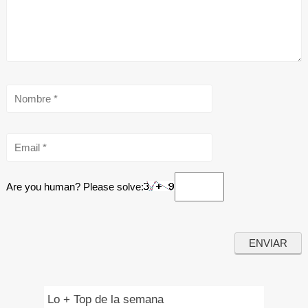
Are you human? Please solve:
Lo + Top de la semana