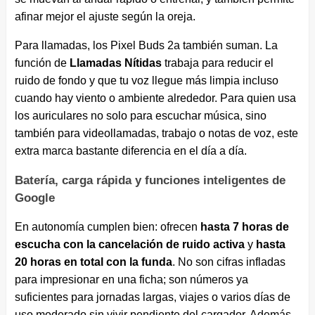
afinar mejor el ajuste según la oreja.
Para llamadas, los Pixel Buds 2a también suman. La
función de
Llamadas Nítidas
trabaja para reducir el
ruido de fondo y que tu voz llegue más limpia incluso
cuando hay viento o ambiente alrededor. Para quien usa
los auriculares no solo para escuchar música, sino
también para videollamadas, trabajo o notas de voz, este
extra marca bastante diferencia en el día a día.
Batería, carga rápida y funciones inteligentes de
Google
En autonomía cumplen bien: ofrecen
hasta 7 horas de
escucha con la cancelación de ruido activa
y
hasta
20 horas en total con la funda
. No son cifras infladas
para impresionar en una ficha; son números ya
suficientes para jornadas largas, viajes o varios días de
uso moderado sin vivir pendiente del cargador. Además,