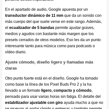
En el apartado de audio, Google apuesta por un
transductor dinámico de 11 mm
que da un sonido con
más cuerpo del que suele verse en este rango. Además,
el
ecualizador de 5 bandas
permite ajustar graves,
medios y agudos con bastante más margen que los
presets cerrados de otros modelos. Eso les da un punto
interesante tanto para música como para podcasts o
vídeo diario.
Ajuste cómodo, diseño ligero y llamadas más
claras
Otro punto fuerte está en el diseño. Google ha tomado
como base la línea de los Pixel Buds Pro 2 y la ha
llevado a un formato
ligero, compacto y cómodo
,
pensado para usar varias horas sin fatiga. El detalle del
estabilizador ajustable con giro
ayuda mucho a que no
se muevan al andar rápido o entrenar, y también permite