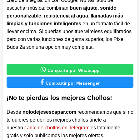
claro de integración con Google. No van solo de
escuchar música: combinan
buen ajuste, sonido
personalizable, resistencia al agua, llamadas más
limpias y funciones inteligentes
en un formato fácil de
llevar encima. Si querías unos true wireless equilibrados
pero con varias funciones de gama superior, los Pixel
Buds 2a son una opción muy completa.

Compartir por Whatsapp

Compartir por Messenger
¡No te pierdas los mejores Chollos!
Desde
nolodejesescapar.com
recomendamos que si no
te quieres perder los mejores chollos únete a
nuestro
canal de chollos en Telegram
es totalmente
gratis y solo publicamos las mejores ofertas.