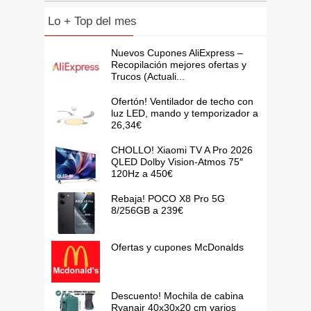
Lo + Top del mes
Nuevos Cupones AliExpress –
Recopilación mejores ofertas y
Trucos (Actuali...
Ofertón! Ventilador de techo con
luz LED, mando y temporizador a
26,34€
CHOLLO! Xiaomi TV A Pro 2026
QLED Dolby Vision-Atmos 75″
120Hz a 450€
Rebaja! POCO X8 Pro 5G
8/256GB a 239€
Ofertas y cupones McDonalds
Descuento! Mochila de cabina
Ryanair 40x30x20 cm varios