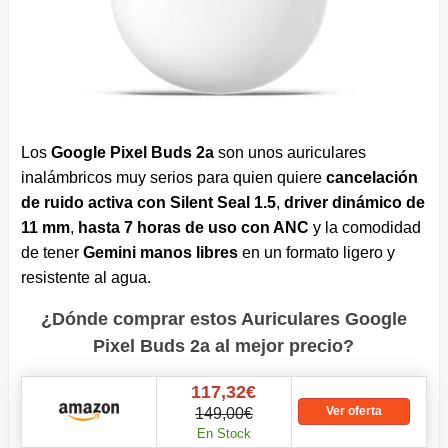
Los
Google Pixel Buds 2a
son unos auriculares
inalámbricos muy serios para quien quiere
cancelación
de ruido activa con Silent Seal 1.5
,
driver dinámico de
11 mm
,
hasta 7 horas de uso con ANC
y la comodidad
de tener
Gemini manos libres
en un formato ligero y
resistente al agua.
¿Dónde comprar estos Auriculares Google
Pixel Buds 2a al mejor precio?
117,32€
Ver oferta
149,00€
En Stock