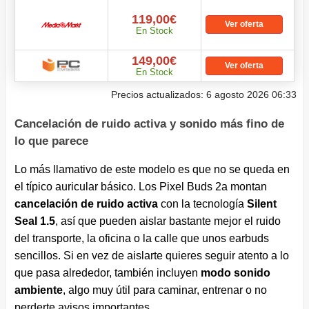
119,00€
Ver oferta
En Stock
149,00€
Ver oferta
En Stock
Precios actualizados: 6 agosto 2026 06:33
Cancelación de ruido activa y sonido más fino de
lo que parece
Lo más llamativo de este modelo es que no se queda en
el típico auricular básico. Los Pixel Buds 2a montan
cancelación de ruido activa
con la tecnología
Silent
Seal 1.5
, así que pueden aislar bastante mejor el ruido
del transporte, la oficina o la calle que unos earbuds
sencillos. Si en vez de aislarte quieres seguir atento a lo
que pasa alrededor, también incluyen
modo sonido
ambiente
, algo muy útil para caminar, entrenar o no
perderte avisos importantes.