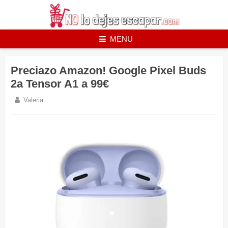
Skip
to
content
MENU
Preciazo Amazon! Google Pixel Buds
2a Tensor A1 a 99€
Valeria