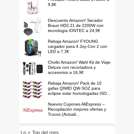
9,8€
Descuento Amazon! Secador
Braun HD2.21 de 2200W con
tecnología IONTEC a 24,9€
Rebaja Amazon! FYOUNG
cargador para 4 Joy-Con 2 con
LED a 7,3€
Chollo Amazon! Wahl Kit de Viaje
Deluxe con recortadora y
accesorios a 16,9€
Rebaja Amazon! Pack de 10
gafas QIWEI QW-SOZ para
eclipse solar homologadas ISO...
Nuevos Cupones AliExpress –
Recopilación mejores ofertas y
Trucos (Actuali...
Lo + Top del mes