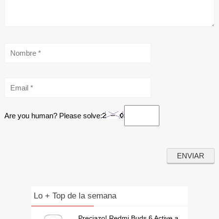
Are you human? Please solve:
Lo + Top de la semana
Preciazo! Redmi Buds 6 Active a