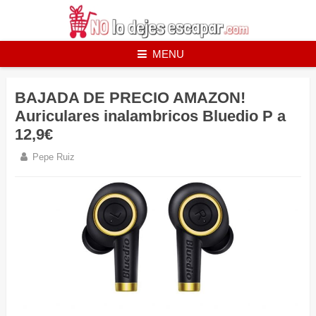
Skip
to
content
MENU
BAJADA DE PRECIO AMAZON!
Auriculares inalambricos Bluedio P a
12,9€
Pepe Ruiz