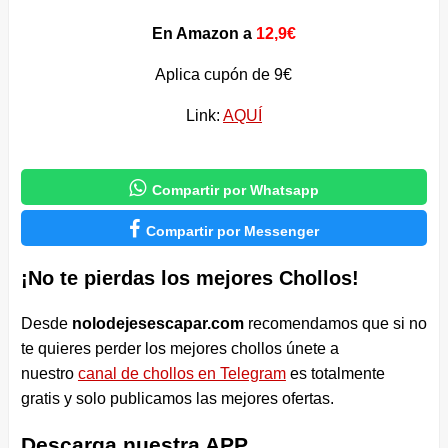
En Amazon a
12,9€
Aplica cupón de 9€
Link:
AQUÍ

Compartir por Whatsapp

Compartir por Messenger
¡No te pierdas los mejores Chollos!
Desde
nolodejesescapar.com
recomendamos que si no
te quieres perder los mejores chollos únete a
nuestro
canal de chollos en Telegram
es totalmente
gratis y solo publicamos las mejores ofertas.
Descarga nuestra APP