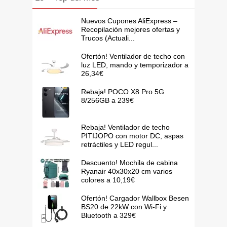
Nuevos Cupones AliExpress –
Recopilación mejores ofertas y
Trucos (Actuali...
Ofertón! Ventilador de techo con
luz LED, mando y temporizador a
26,34€
Rebaja! POCO X8 Pro 5G
8/256GB a 239€
Rebaja! Ventilador de techo
PITIJOPO con motor DC, aspas
retráctiles y LED regul...
Descuento! Mochila de cabina
Ryanair 40x30x20 cm varios
colores a 10,19€
Ofertón! Cargador Wallbox Besen
BS20 de 22kW con Wi-Fi y
Bluetooth a 329€