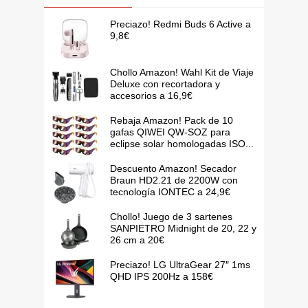
Preciazo! Redmi Buds 6 Active a
9,8€
Chollo Amazon! Wahl Kit de Viaje
Deluxe con recortadora y
accesorios a 16,9€
Rebaja Amazon! Pack de 10
gafas QIWEI QW-SOZ para
eclipse solar homologadas ISO...
Descuento Amazon! Secador
Braun HD2.21 de 2200W con
tecnología IONTEC a 24,9€
Chollo! Juego de 3 sartenes
SANPIETRO Midnight de 20, 22 y
26 cm a 20€
Preciazo! LG UltraGear 27″ 1ms
QHD IPS 200Hz a 158€