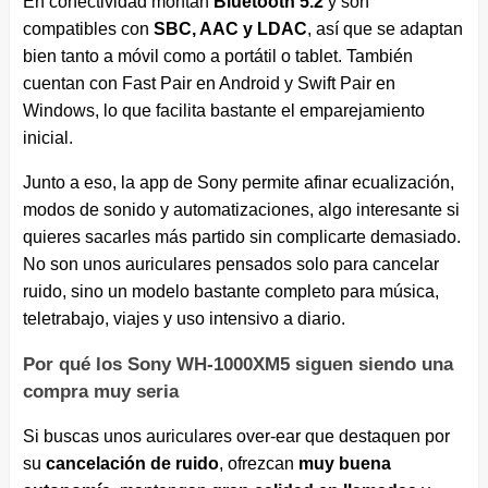
En conectividad montan
Bluetooth 5.2
y son
compatibles con
SBC, AAC y LDAC
, así que se adaptan
bien tanto a móvil como a portátil o tablet. También
cuentan con Fast Pair en Android y Swift Pair en
Windows, lo que facilita bastante el emparejamiento
inicial.
Junto a eso, la app de Sony permite afinar ecualización,
modos de sonido y automatizaciones, algo interesante si
quieres sacarles más partido sin complicarte demasiado.
No son unos auriculares pensados solo para cancelar
ruido, sino un modelo bastante completo para música,
teletrabajo, viajes y uso intensivo a diario.
Por qué los Sony WH-1000XM5 siguen siendo una
compra muy seria
Si buscas unos auriculares over-ear que destaquen por
su
cancelación de ruido
, ofrezcan
muy buena