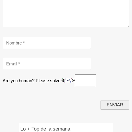
Are you human? Please solve:
Lo + Top de la semana