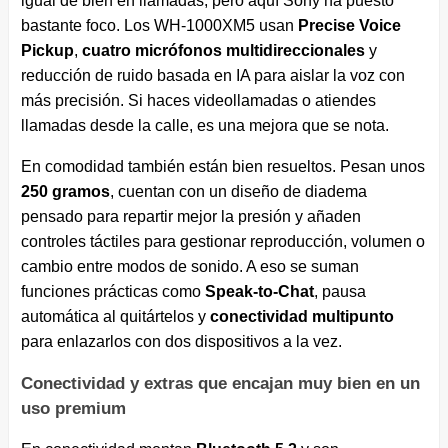
igual de bien en llamadas, pero aquí Sony ha puesto
bastante foco. Los WH-1000XM5 usan
Precise Voice
Pickup
,
cuatro micrófonos multidireccionales
y
reducción de ruido basada en IA para aislar la voz con
más precisión. Si haces videollamadas o atiendes
llamadas desde la calle, es una mejora que se nota.
En comodidad también están bien resueltos. Pesan unos
250 gramos
, cuentan con un diseño de diadema
pensado para repartir mejor la presión y añaden
controles táctiles para gestionar reproducción, volumen o
cambio entre modos de sonido. A eso se suman
funciones prácticas como
Speak-to-Chat
, pausa
automática al quitártelos y
conectividad multipunto
para enlazarlos con dos dispositivos a la vez.
Conectividad y extras que encajan muy bien en un
uso premium