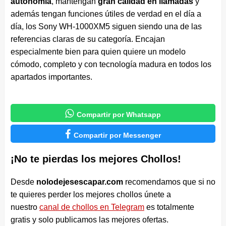
autonomía
, mantengan
gran calidad en llamadas
y
además tengan funciones útiles de verdad en el día a
día, los Sony WH-1000XM5 siguen siendo una de las
referencias claras de su categoría. Encajan
especialmente bien para quien quiere un modelo
cómodo, completo y con tecnología madura en todos los
apartados importantes.

Compartir por Whatsapp

Compartir por Messenger
¡No te pierdas los mejores Chollos!
Desde
nolodejesescapar.com
recomendamos que si no
te quieres perder los mejores chollos únete a
nuestro
canal de chollos en Telegram
es totalmente
gratis y solo publicamos las mejores ofertas.