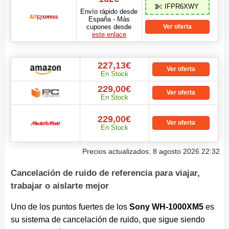
IFPR6XWY
Envío rápido desde
España - Más
cupones desde
Ver oferta
este enlace
227,13€
Ver oferta
En Stock
229,00€
Ver oferta
En Stock
229,00€
Ver oferta
En Stock
Precios actualizados: 8 agosto 2026 22:32
Cancelación de ruido de referencia para viajar,
trabajar o aislarte mejor
Uno de los puntos fuertes de los
Sony WH-1000XM5
es
su sistema de cancelación de ruido, que sigue siendo