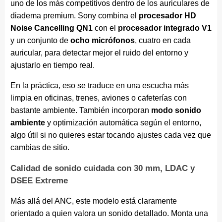
uno de los más competitivos dentro de los auriculares de
diadema premium. Sony combina el
procesador HD
Noise Cancelling QN1
con el
procesador integrado V1
y un conjunto de
ocho micrófonos
, cuatro en cada
auricular, para detectar mejor el ruido del entorno y
ajustarlo en tiempo real.
En la práctica, eso se traduce en una escucha más
limpia en oficinas, trenes, aviones o cafeterías con
bastante ambiente. También incorporan
modo sonido
ambiente
y optimización automática según el entorno,
algo útil si no quieres estar tocando ajustes cada vez que
cambias de sitio.
Calidad de sonido cuidada con 30 mm, LDAC y
DSEE Extreme
Más allá del ANC, este modelo está claramente
orientado a quien valora un sonido detallado. Monta una