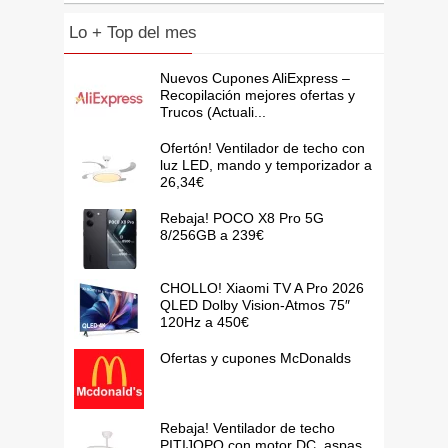
Lo + Top del mes
Nuevos Cupones AliExpress –
Recopilación mejores ofertas y
Trucos (Actuali...
Ofertón! Ventilador de techo con
luz LED, mando y temporizador a
26,34€
Rebaja! POCO X8 Pro 5G
8/256GB a 239€
CHOLLO! Xiaomi TV A Pro 2026
QLED Dolby Vision-Atmos 75″
120Hz a 450€
Ofertas y cupones McDonalds
Rebaja! Ventilador de techo
PITIJOPO con motor DC, aspas