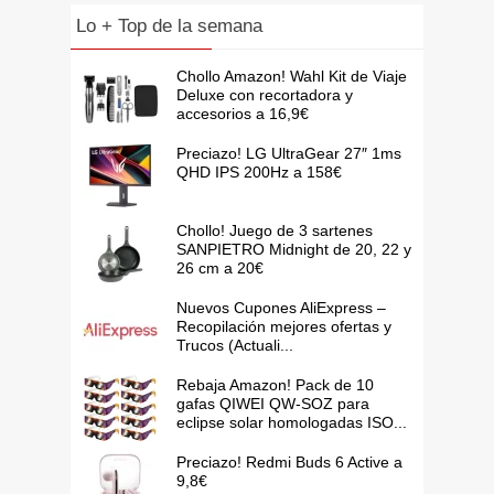
Lo + Top de la semana
Chollo Amazon! Wahl Kit de Viaje
Deluxe con recortadora y
accesorios a 16,9€
Preciazo! LG UltraGear 27″ 1ms
QHD IPS 200Hz a 158€
Chollo! Juego de 3 sartenes
SANPIETRO Midnight de 20, 22 y
26 cm a 20€
Nuevos Cupones AliExpress –
Recopilación mejores ofertas y
Trucos (Actuali...
Rebaja Amazon! Pack de 10
gafas QIWEI QW-SOZ para
eclipse solar homologadas ISO...
Preciazo! Redmi Buds 6 Active a
9,8€