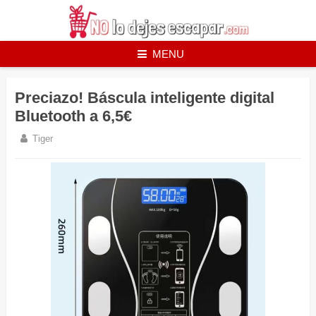
Skip
to
content
MENU
Preciazo! Báscula inteligente digital
Bluetooth a 6,5€
Tiger