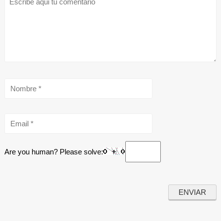
Are you human? Please solve: