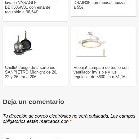
lavabo VASAGLE
DRAIR35 con reposacabezas
BBK506W01 con estante
a 55€
regulable a 36,54€
Chollo! Juego de 3 sartenes
Rebaja! Lámpara de techo con
SANPIETRO Midnight de 20,
ventilador invisible y luz
22 y 26 cm a 20€
regulable de 5600 lm a 31,1€
Deja un comentario
Tu dirección de correo electrónico no será publicada.
Los campos
obligatorios están marcados con
*