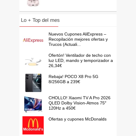
Lo + Top del mes
Nuevos Cupones AliExpress –
Recopilación mejores ofertas y
Trucos (Actuali...
Ofertón! Ventilador de techo con
luz LED, mando y temporizador a
26,34€
Rebaja! POCO X8 Pro 5G
8/256GB a 239€
CHOLLO! Xiaomi TV A Pro 2026
QLED Dolby Vision-Atmos 75″
120Hz a 450€
Ofertas y cupones McDonalds