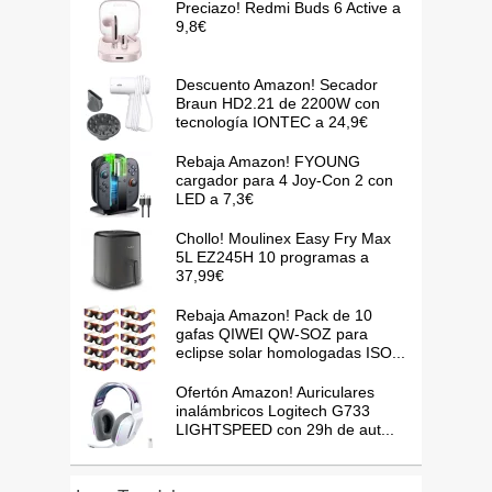
Preciazo! Redmi Buds 6 Active a
9,8€
Descuento Amazon! Secador
Braun HD2.21 de 2200W con
tecnología IONTEC a 24,9€
Rebaja Amazon! FYOUNG
cargador para 4 Joy-Con 2 con
LED a 7,3€
Chollo! Moulinex Easy Fry Max
5L EZ245H 10 programas a
37,99€
Rebaja Amazon! Pack de 10
gafas QIWEI QW-SOZ para
eclipse solar homologadas ISO...
Ofertón Amazon! Auriculares
inalámbricos Logitech G733
LIGHTSPEED con 29h de aut...