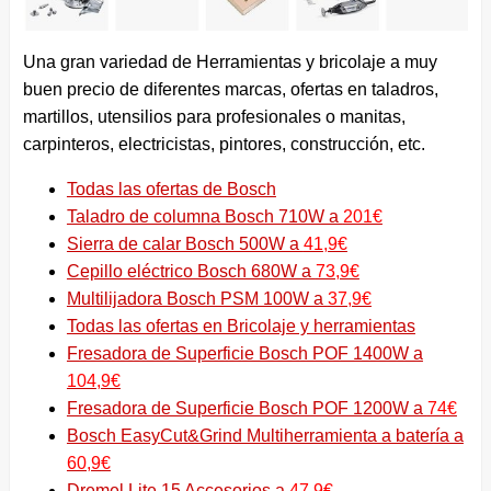
Una gran variedad de Herramientas y bricolaje a muy
buen precio de diferentes marcas, ofertas en taladros,
martillos, utensilios para profesionales o manitas,
carpinteros, electricistas, pintores, construcción, etc.
Todas las ofertas de Bosch
Taladro de columna Bosch 710W a
201€
Sierra de calar Bosch 500W a
41,9€
Cepillo eléctrico Bosch 680W a
73,9€
Multilijadora Bosch PSM 100W a
37,9€
Todas las ofertas en Bricolaje y herramientas
Fresadora de Superficie Bosch POF 1400W a
104,9€
Fresadora de Superficie Bosch POF 1200W a
74€
Bosch EasyCut&Grind Multiherramienta a batería a
60,9€
Dremel Lite 15 Accesorios a
47,9€