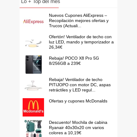
Lo + Top del mes
Nuevos Cupones AliExpress –
Recopilación mejores ofertas y
Trucos (Actuali...
Ofertón! Ventilador de techo con
luz LED, mando y temporizador a
26,34€
Rebaja! POCO X8 Pro 5G
8/256GB a 239€
Rebaja! Ventilador de techo
PITIJOPO con motor DC, aspas
retráctiles y LED regul...
Ofertas y cupones McDonalds
Descuento! Mochila de cabina
Ryanair 40x30x20 cm varios
colores a 10,19€