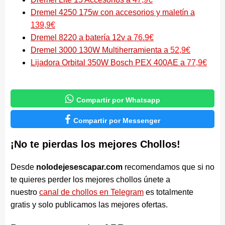
Dremel 4250 175w con accesorios y maletín a
139,9€
Dremel 8220 a batería 12v a
76.9€
Dremel 3000 130W Multiherramienta a
52,9€
Lijadora Orbital 350W Bosch PEX 400AE a
77,9€

Compartir por Whatsapp

Compartir por Messenger
¡No te pierdas los mejores Chollos!
Desde
nolodejesescapar.com
recomendamos que si no
te quieres perder los mejores chollos únete a
nuestro
canal de chollos en Telegram
es totalmente
gratis y solo publicamos las mejores ofertas.