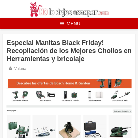
Skip
to
content
MENU
Especial Manitas Black Friday!
Recopilación de los Mejores Chollos en
Herramientas y bricolaje
Valeria