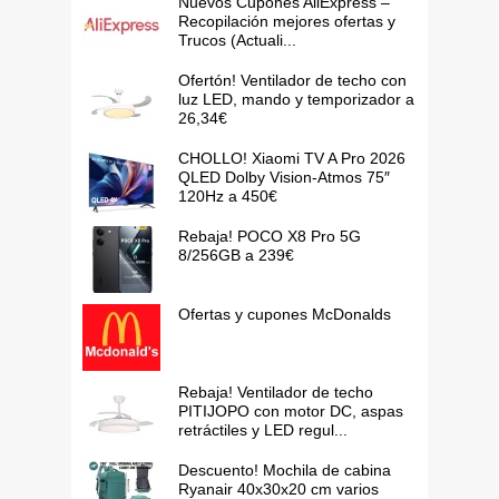
Nuevos Cupones AliExpress –
Recopilación mejores ofertas y
Trucos (Actuali...
Ofertón! Ventilador de techo con
luz LED, mando y temporizador a
26,34€
CHOLLO! Xiaomi TV A Pro 2026
QLED Dolby Vision-Atmos 75″
120Hz a 450€
Rebaja! POCO X8 Pro 5G
8/256GB a 239€
Ofertas y cupones McDonalds
Rebaja! Ventilador de techo
PITIJOPO con motor DC, aspas
retráctiles y LED regul...
Descuento! Mochila de cabina
Ryanair 40x30x20 cm varios