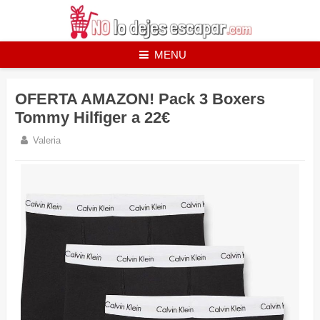
Skip
to
content
MENU
OFERTA AMAZON! Pack 3 Boxers
Tommy Hilfiger a 22€
Valeria