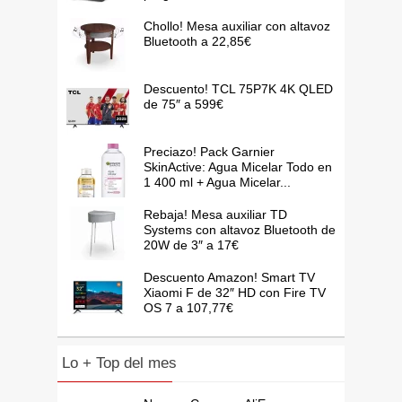
Chollo! Mesa auxiliar con altavoz
Bluetooth a 22,85€
Descuento! TCL 75P7K 4K QLED
de 75″ a 599€
Preciazo! Pack Garnier
SkinActive: Agua Micelar Todo en
1 400 ml + Agua Micelar...
Rebaja! Mesa auxiliar TD
Systems con altavoz Bluetooth de
20W de 3″ a 17€
Descuento Amazon! Smart TV
Xiaomi F de 32″ HD con Fire TV
OS 7 a 107,77€
Lo + Top del mes