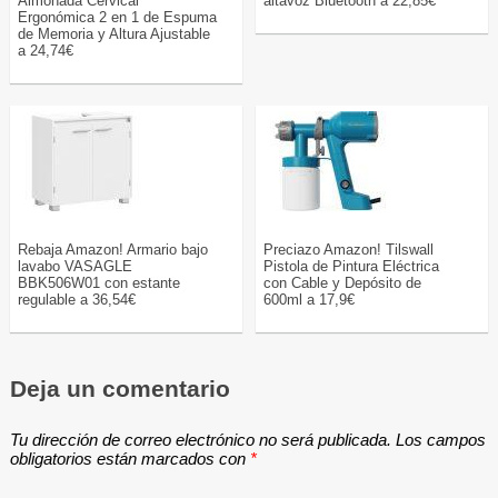
Almohada Cervical
altavoz Bluetooth a 22,85€
Ergonómica 2 en 1 de Espuma
de Memoria y Altura Ajustable
a 24,74€
Rebaja Amazon! Armario bajo
Preciazo Amazon! Tilswall
lavabo VASAGLE
Pistola de Pintura Eléctrica
BBK506W01 con estante
con Cable y Depósito de
regulable a 36,54€
600ml a 17,9€
Deja un comentario
Tu dirección de correo electrónico no será publicada.
Los campos
obligatorios están marcados con
*