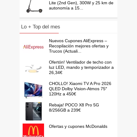
Lite (2nd Gen), 300W y 25 km de
autonomía a 15...
Lo + Top del mes
Nuevos Cupones AliExpress –
Recopilación mejores ofertas y
Trucos (Actuali...
Ofertón! Ventilador de techo con
luz LED, mando y temporizador a
26,34€
CHOLLO! Xiaomi TV A Pro 2026
QLED Dolby Vision-Atmos 75″
120Hz a 450€
Rebaja! POCO X8 Pro 5G
8/256GB a 239€
Ofertas y cupones McDonalds