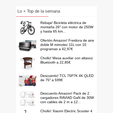
Lo + Top de la semana
Rebaja! Bicicleta eléctrica de
montaña 26″ con motor de 250W
y hasta 65 km...
Ofertón Amazon! Freidora de aire
doble M mimotec 11L con 10
programas a 42,97€
Chollo! Mesa auxiliar con altavoz
Bluetooth a 22,85€
Descuento! TCL 75P7K 4K QLED
de 75″ a 599€
Descuento Amazon! Pack de 2
cargadores RAVIAD GaN de 30W
con cables de 2 m a 12...
Chollo! Xiaomi Electric Scooter 4