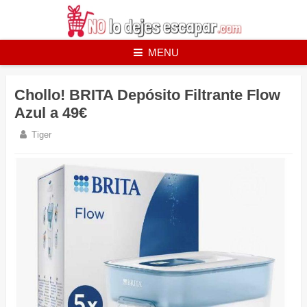
Skip
to
content
MENU
Chollo! BRITA Depósito Filtrante Flow
Azul a 49€
Tiger