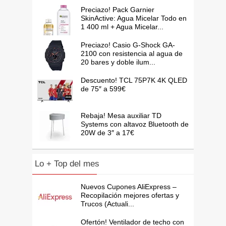
Preciazo! Pack Garnier
SkinActive: Agua Micelar Todo en
1 400 ml + Agua Micelar...
Preciazo! Casio G-Shock GA-
2100 con resistencia al agua de
20 bares y doble ilum...
Descuento! TCL 75P7K 4K QLED
de 75″ a 599€
Rebaja! Mesa auxiliar TD
Systems con altavoz Bluetooth de
20W de 3″ a 17€
Lo + Top del mes
Nuevos Cupones AliExpress –
Recopilación mejores ofertas y
Trucos (Actuali...
Ofertón! Ventilador de techo con