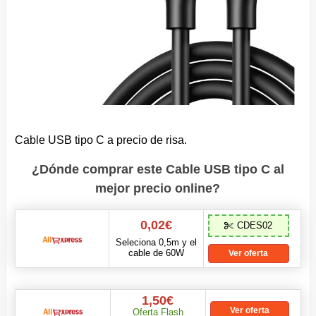
Cable USB tipo C a precio de risa.
¿Dónde comprar este Cable USB tipo C al
mejor precio online?
0,02€
CDES02
Seleciona 0,5m y el
cable de 60W
Ver oferta
1,50€
Ver oferta
Oferta Flash