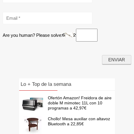
Are you human? Please solve:
Lo + Top de la semana
Ofertón Amazon! Freidora de aire
doble M mimotec 11L con 10
programas a 42,97€
Chollo! Mesa auxiliar con altavoz
Bluetooth a 22,85€