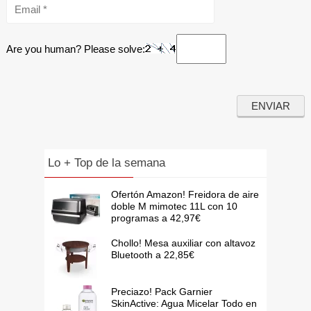
Are you human? Please solve:
Lo + Top de la semana
Ofertón Amazon! Freidora de aire
doble M mimotec 11L con 10
programas a 42,97€
Chollo! Mesa auxiliar con altavoz
Bluetooth a 22,85€
Preciazo! Pack Garnier
SkinActive: Agua Micelar Todo en