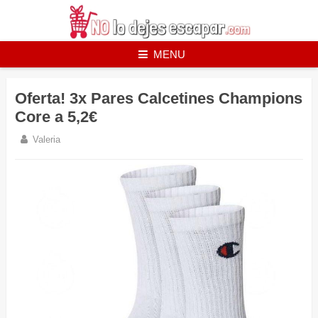
Skip
to
content
MENU
Oferta! 3x Pares Calcetines Champions
Core a 5,2€
Valeria