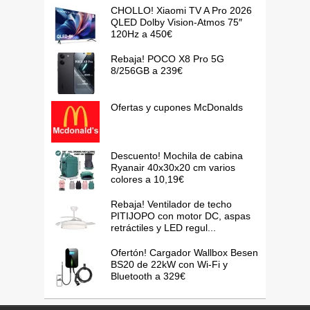
CHOLLO! Xiaomi TV A Pro 2026
QLED Dolby Vision-Atmos 75″
120Hz a 450€
Rebaja! POCO X8 Pro 5G
8/256GB a 239€
Ofertas y cupones McDonalds
Descuento! Mochila de cabina
Ryanair 40x30x20 cm varios
colores a 10,19€
Rebaja! Ventilador de techo
PITIJOPO con motor DC, aspas
retráctiles y LED regul...
Ofertón! Cargador Wallbox Besen
BS20 de 22kW con Wi-Fi y
Bluetooth a 329€