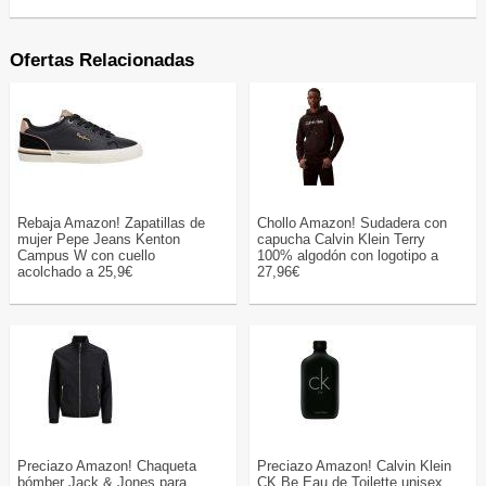
Ofertas Relacionadas
Rebaja Amazon! Zapatillas de
Chollo Amazon! Sudadera con
mujer Pepe Jeans Kenton
capucha Calvin Klein Terry
Campus W con cuello
100% algodón con logotipo a
acolchado a 25,9€
27,96€
Preciazo Amazon! Chaqueta
Preciazo Amazon! Calvin Klein
bómber Jack & Jones para
CK Be Eau de Toilette unisex