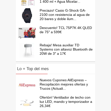
1 400 ml + Agua Micelar...
Preciazo! Casio G-Shock GA-
2100 con resistencia al agua de
20 bares y doble ilum...
Descuento! TCL 75P7K 4K QLED
de 75″ a 599€
Rebaja! Mesa auxiliar TD
Systems con altavoz Bluetooth de
20W de 3″ a 17€
Lo + Top del mes
Nuevos Cupones AliExpress –
Recopilación mejores ofertas y
Trucos (Actuali...
Ofertón! Ventilador de techo con
luz LED, mando y temporizador a
26,34€