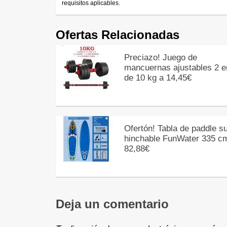
requisitos aplicables.
Ofertas Relacionadas
Preciazo! Juego de
mancuernas ajustables 2 e
de 10 kg a 14,45€
Ofertón! Tabla de paddle su
hinchable FunWater 335 c
82,88€
Deja un comentario