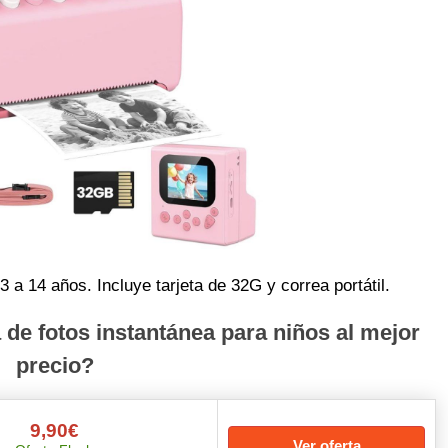
 a 14 años. Incluye tarjeta de 32G y correa portátil.
e fotos instantánea para niños al mejor
precio?
9,90€
Ver oferta