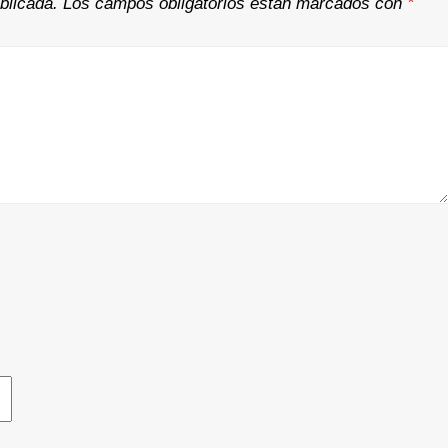
blicada.
Los campos obligatorios están marcados con
*