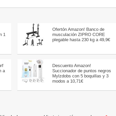
Ofertón Amazon! Banco de
n 1
musculación ZIPRO CORE
plegable hasta 230 kg a 49,9€
rf
Descuento Amazon!
m a
Succionador de puntos negros
Mylzdobs con 5 boquillas y 3
modos a 10,71€