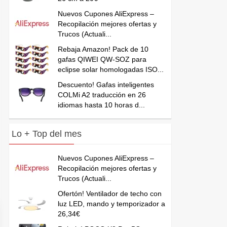
Nuevos Cupones AliExpress –
Recopilación mejores ofertas y
Trucos (Actuali...
Rebaja Amazon! Pack de 10
gafas QIWEI QW-SOZ para
eclipse solar homologadas ISO...
Descuento! Gafas inteligentes
COLMi A2 traducción en 26
idiomas hasta 10 horas d...
Lo + Top del mes
Nuevos Cupones AliExpress –
Recopilación mejores ofertas y
Trucos (Actuali...
Ofertón! Ventilador de techo con
luz LED, mando y temporizador a
26,34€