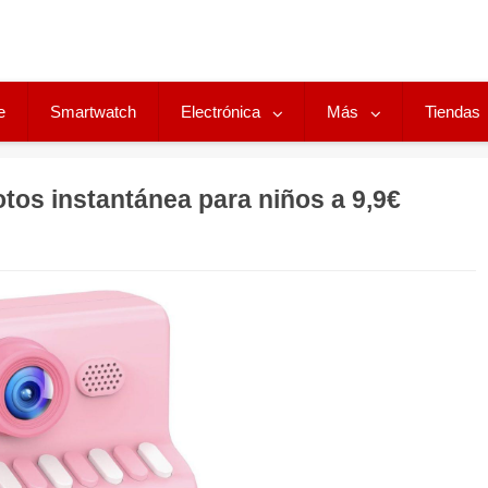
e
Smartwatch
Electrónica
Más
Tiendas
tos instantánea para niños a 9,9€