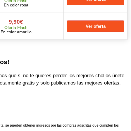
Oferta Flash
En color rosa
9,90€
Ver oferta
Oferta Flash
En color amarillo
los!
 que si no te quieres perder los mejores chollos únete
otalmente gratis y solo publicamos las mejores ofertas.
nta, se pueden obtener ingresos por las compras adscritas que cumplen los