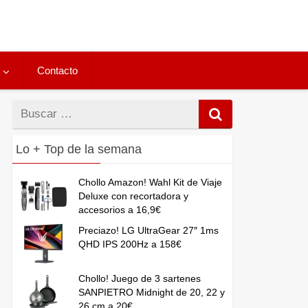
Contacto
Buscar
por
Lo + Top de la semana
Chollo Amazon! Wahl Kit de Viaje
Deluxe con recortadora y
accesorios a 16,9€
Preciazo! LG UltraGear 27″ 1ms
QHD IPS 200Hz a 158€
Chollo! Juego de 3 sartenes
SANPIETRO Midnight de 20, 22 y
26 cm a 20€