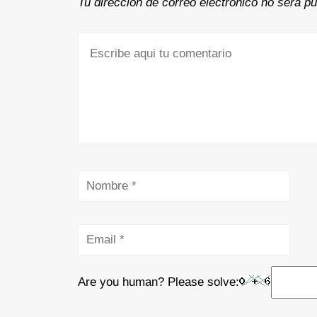
Tu dirección de correo electrónico no será pu
Are you human? Please solve: