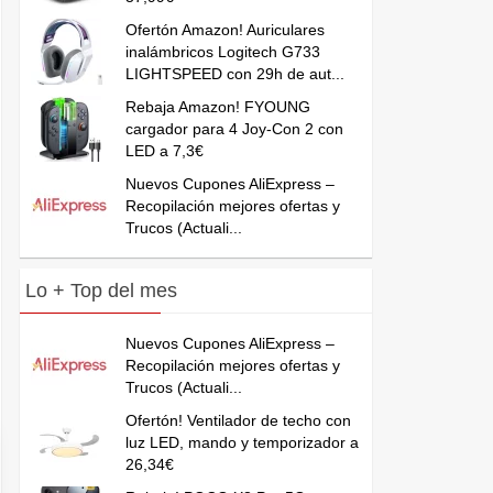
Ofertón Amazon! Auriculares
inalámbricos Logitech G733
LIGHTSPEED con 29h de aut...
Rebaja Amazon! FYOUNG
cargador para 4 Joy-Con 2 con
LED a 7,3€
Nuevos Cupones AliExpress –
Recopilación mejores ofertas y
Trucos (Actuali...
Lo + Top del mes
Nuevos Cupones AliExpress –
Recopilación mejores ofertas y
Trucos (Actuali...
Ofertón! Ventilador de techo con
luz LED, mando y temporizador a
26,34€