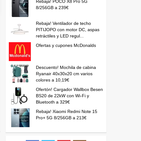
Rebaja! POCO X8 Pro 5G
8/256GB a 239€
Rebaja! Ventilador de techo
PITIJOPO con motor DC, aspas
retráctiles y LED regul...
Ofertas y cupones McDonalds
Descuento! Mochila de cabina
Ryanair 40x30x20 cm varios
colores a 10,19€
Ofertón! Cargador Wallbox Besen
BS20 de 22kW con Wi-Fi y
Bluetooth a 329€
Rebaja! Xiaomi Redmi Note 15
Pro+ 5G 8/256GB a 213€