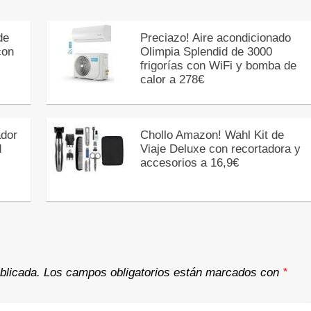
de
Preciazo! Aire acondicionado
con
Olimpia Splendid de 3000
frigorías con WiFi y bomba de
calor a 278€
dor
Chollo Amazon! Wahl Kit de
d
Viaje Deluxe con recortadora y
accesorios a 16,9€
blicada.
Los campos obligatorios están marcados con
*