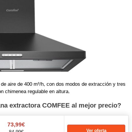
e aire de 400 m³/h, con dos modos de extracción y tres
 chimenea regulable en altura.
a extractora COMFEE al mejor precio?
73,99€
Ver oferta
84,99€