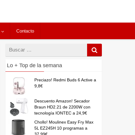
Contacto
Buscar
por
Lo + Top de la semana
Preciazo! Redmi Buds 6 Active a
9,8€
Descuento Amazon! Secador
Braun HD2.21 de 2200W con
tecnología IONTEC a 24,9€
Chollo! Moulinex Easy Fry Max
5L EZ245H 10 programas a
37,99€