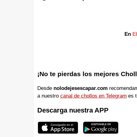
En
E
¡No te pierdas los mejores Chol
Desde
nolodejesescapar.com
recomendamos
a nuestro
canal de chollos en Telegram
es t
Descarga nuestra APP