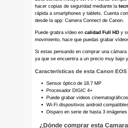
hacer copias de seguridad mediante la
tec
rápida a smartphones y tablets. Cuenta co
desde la app: Camera Connect de Canon.
Puede grabra vídeo en
calidad Full HD
y su
movimiento, hace que puedas grabar víde
Si estas pensando en comprar una cámara c
ya que se encuentra a un precio muy bajo
Características de esta Canon EOS
Sensor óptico de 18.7 MP
Procesador DIGIC 4+
Puede grabar videos cinematográfico
Wi-Fi dispositivos android compatibl
Disparo en serie de hasta 3 imágenes
¿Dónde comprar esta Camara 