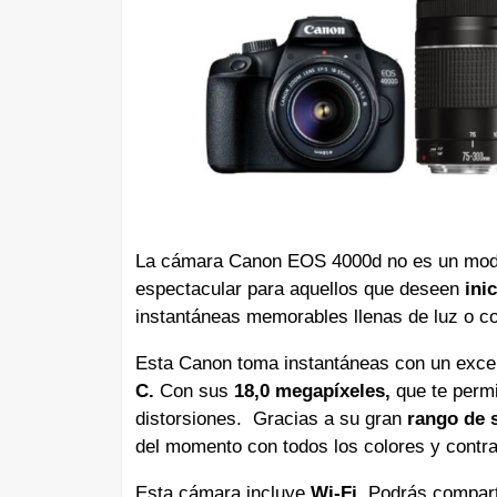
La cámara Canon EOS 4000d no es un modelo
espectacular para aquellos que deseen
ini
instantáneas memorables llenas de luz o c
Esta Canon toma instantáneas con un excele
C.
Con sus
18,0 megapíxeles,
que te perm
distorsiones. Gracias a su gran
rango de s
del momento con todos los colores y contra
Esta cámara incluye
Wi-Fi
. Podrás comparti