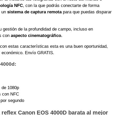
nología NFC
, con la que podrás conectarte de forma
n un
sistema de captura remota
para que puedas disparar
 gestión de la profundidad de campo, incluso en
os con
aspecto cinematográfico.
on estas características esta es una buen oportunidad,
 y económico. Envío GRATIS.
 4000d:
s de 1080p
es con NFC
 por segundo
reflex Canon EOS 4000D barata al mejor