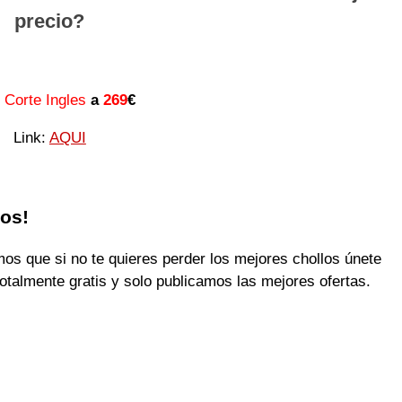
precio?
l Corte Ingles
a
269
€
Link:
AQUI
los!
 que si no te quieres perder los mejores chollos únete
otalmente gratis y solo publicamos las mejores ofertas.