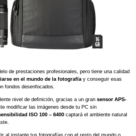
 de prestaciones profesionales, pero tiene una calidad
ciarse en el mundo de la fotografía
y conseguir esas
on fondos desenfocados.
nte nivel de definición, gracias a un gran
sensor APS-
ite modificar las imágenes desde tu PC sin
ensibilidad ISO 100 – 6400
captará el ambiente natural
ste.
r al instante tus fotografías con el resto del mundo o