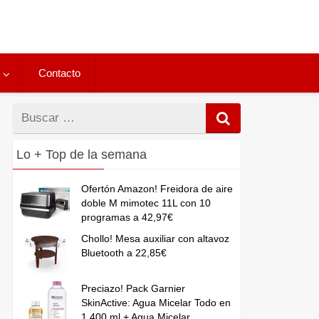
Contacto
Buscar
por
Lo + Top de la semana
Ofertón Amazon! Freidora de aire
doble M mimotec 11L con 10
programas a 42,97€
Chollo! Mesa auxiliar con altavoz
Bluetooth a 22,85€
Preciazo! Pack Garnier
SkinActive: Agua Micelar Todo en
1 400 ml + Agua Micelar...