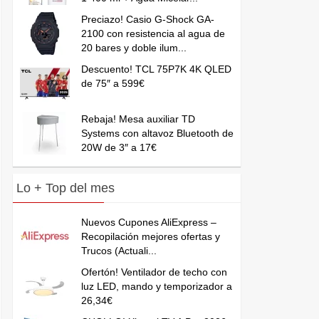
Preciazo! Casio G-Shock GA-
2100 con resistencia al agua de
20 bares y doble ilum...
Descuento! TCL 75P7K 4K QLED
de 75″ a 599€
Rebaja! Mesa auxiliar TD
Systems con altavoz Bluetooth de
20W de 3″ a 17€
Lo + Top del mes
Nuevos Cupones AliExpress –
Recopilación mejores ofertas y
Trucos (Actuali...
Ofertón! Ventilador de techo con
luz LED, mando y temporizador a
26,34€