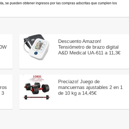
nta, se pueden obtener ingresos por las compras adscritas que cumplen los
Descuento Amazon!
00W
Tensiómetro de brazo digital
A&D Medical UA-611 a 11,3€
Preciazo! Juego de
ros
mancuernas ajustables 2 en 1
 3
de 10 kg a 14,45€