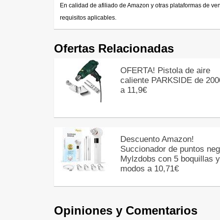
En calidad de afiliado de Amazon y otras plataformas de ve
requisitos aplicables.
Ofertas Relacionadas
OFERTA! Pistola de aire
caliente PARKSIDE de 20
a 11,9€
Descuento Amazon!
Succionador de puntos neg
Mylzdobs con 5 boquillas y
modos a 10,71€
Opiniones y Comentarios