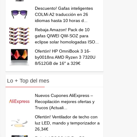
Descuento! Gafas inteligentes
COLMi A2 traducción en 26
idiomas hasta 10 horas d...
Rebaja Amazon! Pack de 10
gafas QIWEI QW-SOZ para
eclipse solar homologadas ISO...
Ofertón! HP OmniBook 3 16-
by0018ns AMD Ryzen 3 7320U
8/512GB de 16″ a 329€
Lo + Top del mes
Nuevos Cupones AliExpress –
Recopilación mejores ofertas y
Trucos (Actuali...
Ofertón! Ventilador de techo con
luz LED, mando y temporizador a
26,34€