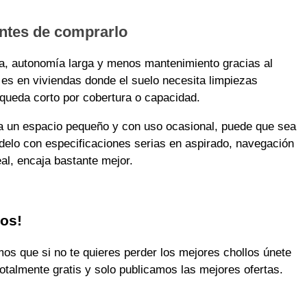
antes de comprarlo
cia, autonomía larga y menos mantenimiento gracias al
es en viviendas donde el suelo necesita limpiezas
queda corto por cobertura o capacidad.
ara un espacio pequeño y con uso ocasional, puede que sea
delo con especificaciones serias en aspirado, navegación
al, encaja bastante mejor.
los!
 que si no te quieres perder los mejores chollos únete
otalmente gratis y solo publicamos las mejores ofertas.