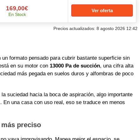
169,00€
Ver oferta
En Stock
Precios actualizados: 8 agosto 2026 12:42
un formato pensado para cubrir bastante superficie sin
está en su motor con
13000 Pa de succión
, una cifra alta
 suciedad más pegada en suelos duros y alfombras de poco
 la suciedad hacia la boca de aspiración, algo importante
. En una casa con uso real, eso se traduce en menos
 más preciso
t no vaya improvisando. Mapea mejor el espacio, se