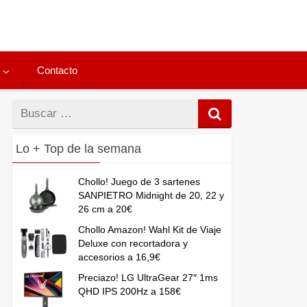
Contacto
Buscar
por
Lo + Top de la semana
Chollo! Juego de 3 sartenes
SANPIETRO Midnight de 20, 22 y
26 cm a 20€
Chollo Amazon! Wahl Kit de Viaje
Deluxe con recortadora y
accesorios a 16,9€
Preciazo! LG UltraGear 27″ 1ms
QHD IPS 200Hz a 158€