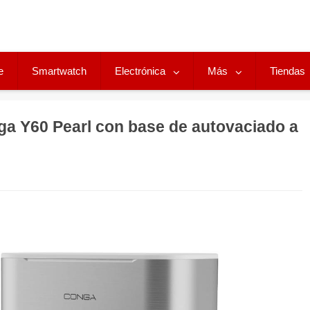
e
Smartwatch
Electrónica
Más
Tiendas
a Y60 Pearl con base de autovaciado a