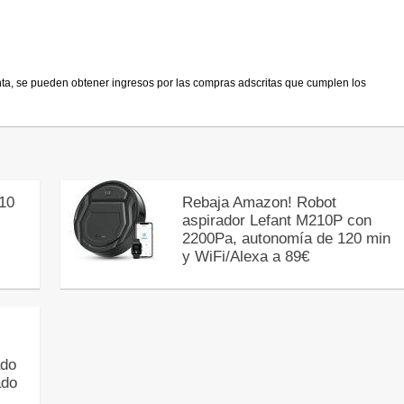
nta, se pueden obtener ingresos por las compras adscritas que cumplen los
10
Rebaja Amazon! Robot
aspirador Lefant M210P con
2200Pa, autonomía de 120 min
y WiFi/Alexa a 89€
ado
ado