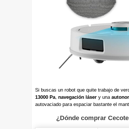
Si buscas un robot que quite trabajo de ve
13000 Pa
,
navegación láser
y una
autonom
autovaciado para espaciar bastante el mant
¿Dónde comprar Cecotec