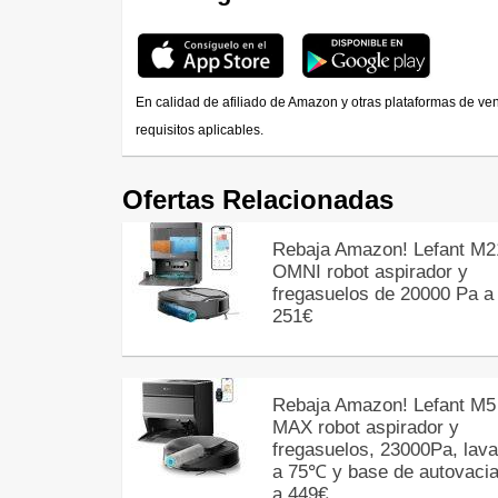
En calidad de afiliado de Amazon y otras plataformas de ve
requisitos aplicables.
Ofertas Relacionadas
Rebaja Amazon! Lefant M2
OMNI robot aspirador y
fregasuelos de 20000 Pa a
251€
Rebaja Amazon! Lefant M5
MAX robot aspirador y
fregasuelos, 23000Pa, lav
a 75℃ y base de autovaci
a 449€