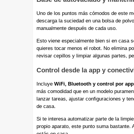
Uno de los puntos más cómodos de este m
descarga la suciedad en una bolsa de polv
manualmente después de cada uso.
Esto viene especialmente bien si en casa 
quieres tocar menos el robot. No elimina p
revisar cepillos y limpiar algunas partes, p
Control desde la app y conectiv
Incluye
WiFi, Bluetooth y control por app
más comodidad que en un modelo puramente 
lanzar tareas, ajustar configuraciones y te
de casa.
Si te interesa automatizar parte de la limp
propio aparato, este punto suma bastante.
estás en casa.