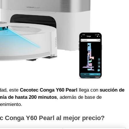
rdad, este
Cecotec Conga Y60 Pearl
llega con
succión de
ía de hasta 200 minutos
, además de base de
enimiento.
 Conga Y60 Pearl al mejor precio?