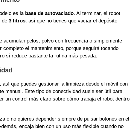
odelo es la
base de autovaciado
. Al terminar, el robot
o de
3 litros
, así que no tienes que vaciar el depósito
se acumulan pelos, polvo con frecuencia o simplemente
or completo el mantenimiento, porque seguirá tocando
ero sí reduce bastante la rutina más pesada.
idad
, así que puedes gestionar la limpieza desde el móvil con
manual. Este tipo de conectividad suele ser útil para
ner un control más claro sobre cómo trabaja el robot dentro
ieza o no quieres depender siempre de pulsar botones en el
 Además, encaja bien con un uso más flexible cuando no