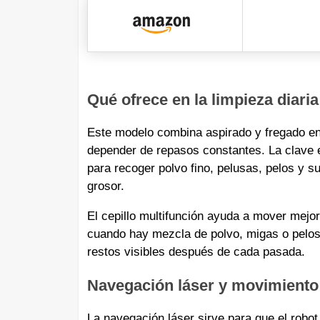
Qué ofrece en la limpieza diaria
Este modelo combina aspirado y fregado en 
depender de repasos constantes. La clave 
para recoger polvo fino, pelusas, pelos y
grosor.
El cepillo multifunción ayuda a mover mejor
cuando hay mezcla de polvo, migas o pelos
restos visibles después de cada pasada.
Navegación láser y movimiento
La navegación láser sirve para que el robo