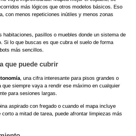
ecorridos más lógicos que otros modelos básicos. Eso
a, con menos repeticiones inútiles y menos zonas
s habitaciones, pasillos o muebles donde un sistema de
. Si lo que buscas es que cubra el suelo de forma
obots más sencillos.
a que puede cubrir
utonomía
, una cifra interesante para pisos grandes o
ca que siempre vaya a rendir ese máximo en cualquier
nte para sesiones largas.
bina aspirado con fregado o cuando el mapa incluye
e corto a mitad de tarea, puede afrontar limpiezas más
miento