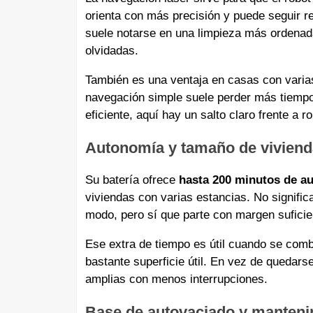
orienta con más precisión y puede seguir r
suele notarse en una limpieza más ordenad
olvidadas.
También es una ventaja en casas con varia
navegación simple suele perder más tiempo
eficiente, aquí hay un salto claro frente a r
Autonomía y tamaño de viviend
Su batería ofrece
hasta 200 minutos de a
viviendas con varias estancias. No signifi
modo, pero sí que parte con margen suficie
Ese extra de tiempo es útil cuando se com
bastante superficie útil. En vez de quedars
amplias con menos interrupciones.
Base de autovaciado y manteni