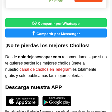
En Stock

Compartir por Whatsapp

Compartir por Messenger
¡No te pierdas los mejores Chollos!
Desde
nolodejesescapar.com
recomendamos que si no
te quieres perder los mejores chollos únete a
nuestro
canal de chollos en Telegram
es totalmente
gratis y solo publicamos las mejores ofertas.
Descarga nuestra APP
En calidad de afiliado de Amazon y otras plataformas de venta, se pueden