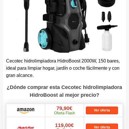
Cecotec hidrolimpiadora HidroBoost 2000W, 150 bares,
ideal para limpiar hogar, jardín o coche fácilmente y con
gran alcance.
¿Dónde comprar esta Cecotec hidrolimpiadora
HidroBoost al mejor precio?
79,90€
Ver oferta
Oferta Flash
119,00€
Ver oferta