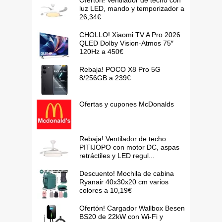
luz LED, mando y temporizador a
26,34€
CHOLLO! Xiaomi TV A Pro 2026
QLED Dolby Vision-Atmos 75″
120Hz a 450€
Rebaja! POCO X8 Pro 5G
8/256GB a 239€
Ofertas y cupones McDonalds
Rebaja! Ventilador de techo
PITIJOPO con motor DC, aspas
retráctiles y LED regul...
Descuento! Mochila de cabina
Ryanair 40x30x20 cm varios
colores a 10,19€
Ofertón! Cargador Wallbox Besen
BS20 de 22kW con Wi-Fi y