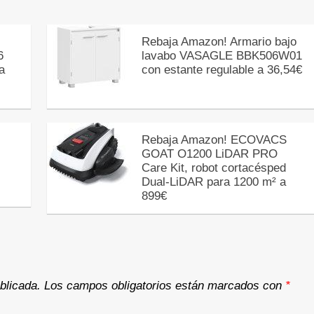
Rebaja Amazon! Armario bajo
6
lavabo VASAGLE BBK506W01
a
con estante regulable a 36,54€
Rebaja Amazon! ECOVACS
GOAT O1200 LiDAR PRO
Care Kit, robot cortacésped
Dual-LiDAR para 1200 m² a
899€
blicada.
Los campos obligatorios están marcados con
*