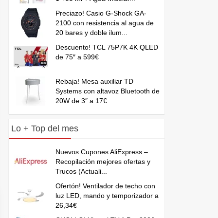
Preciazo! Casio G-Shock GA-
2100 con resistencia al agua de
20 bares y doble ilum...
Descuento! TCL 75P7K 4K QLED
de 75″ a 599€
Rebaja! Mesa auxiliar TD
Systems con altavoz Bluetooth de
20W de 3″ a 17€
Lo + Top del mes
Nuevos Cupones AliExpress –
Recopilación mejores ofertas y
Trucos (Actuali...
Ofertón! Ventilador de techo con
luz LED, mando y temporizador a
26,34€