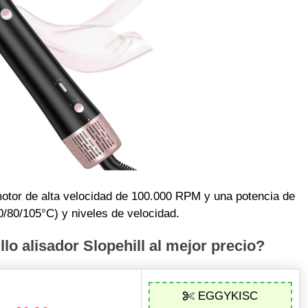
 motor de alta velocidad de 100.000 RPM y una potencia de
/80/105°C) y niveles de velocidad.
o alisador Slopehill al mejor precio?
EGGYKISC