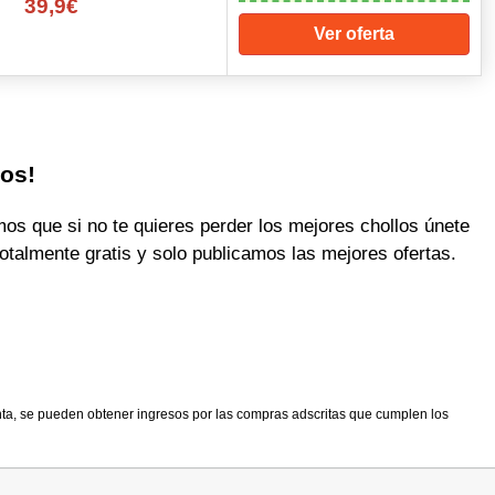
39,9€
Ver oferta
los!
 que si no te quieres perder los mejores chollos únete
otalmente gratis y solo publicamos las mejores ofertas.
nta, se pueden obtener ingresos por las compras adscritas que cumplen los