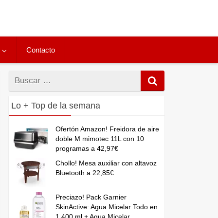
Contacto
Buscar
por
Lo + Top de la semana
Ofertón Amazon! Freidora de aire
doble M mimotec 11L con 10
programas a 42,97€
Chollo! Mesa auxiliar con altavoz
Bluetooth a 22,85€
Preciazo! Pack Garnier
SkinActive: Agua Micelar Todo en
1 400 ml + Agua Micelar...