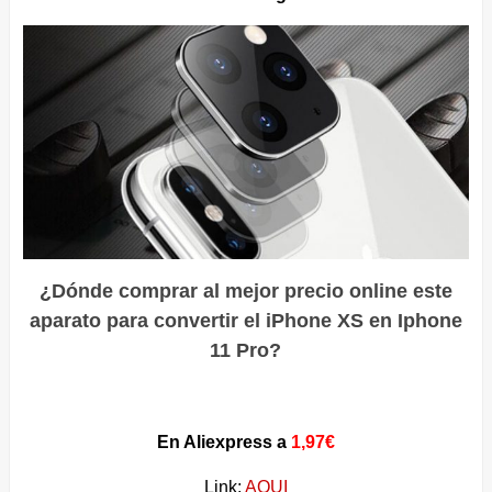
¿Dónde comprar al mejor precio online este
aparato para convertir el iPhone XS en Iphone
11 Pro?
En Aliexpress a
1,97€
Link:
AQUI