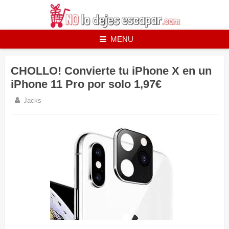
Skip
to
content
MENU
CHOLLO! Convierte tu iPhone X en un
iPhone 11 Pro por solo 1,97€
Jacks