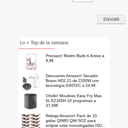
Lo + Top de la semana
Preciazo! Redmi Buds 6 Active a
9,8€
Descuento Amazon! Secador
Braun HD2.21 de 2200W con
tecnología IONTEC a 24,9€
Chollo! Moulinex Easy Fry Max
5L EZ245H 10 programas a
37,99€
Rebaja Amazon! Pack de 10
gafas QIWEI QW-SOZ para
eclipse solar homologadas ISO...