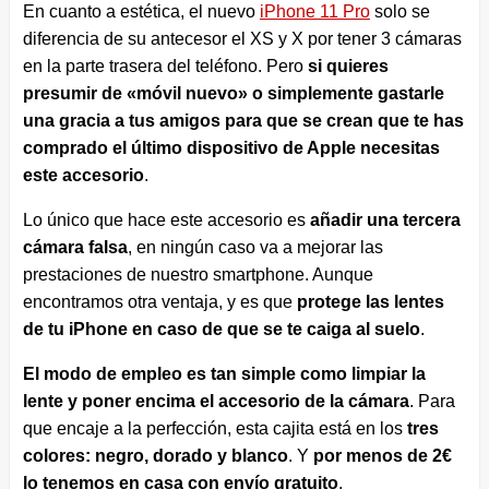
En cuanto a estética, el nuevo
iPhone 11 Pro
solo se
diferencia de su antecesor el XS y X por tener 3 cámaras
en la parte trasera del teléfono. Pero
si quieres
presumir de «móvil nuevo» o simplemente gastarle
una gracia a tus amigos para que se crean que te has
comprado el último dispositivo de Apple necesitas
este accesorio
.
Lo único que hace este accesorio es
añadir una tercera
cámara falsa
, en ningún caso va a mejorar las
prestaciones de nuestro smartphone. Aunque
encontramos otra ventaja, y es que
protege las lentes
de tu iPhone en caso de que se te caiga al suelo
.
El modo de empleo es tan simple como limpiar la
lente y poner encima el accesorio de la cámara
. Para
que encaje a la perfección, esta cajita está en los
tres
colores: negro, dorado y blanco
. Y
por menos de 2€
lo tenemos en casa con envío gratuito
.