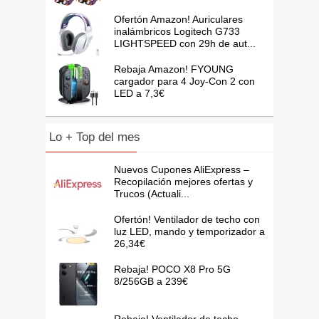
Ofertón Amazon! Auriculares
inalámbricos Logitech G733
LIGHTSPEED con 29h de aut...
Rebaja Amazon! FYOUNG
cargador para 4 Joy-Con 2 con
LED a 7,3€
Lo + Top del mes
Nuevos Cupones AliExpress –
Recopilación mejores ofertas y
Trucos (Actuali...
Ofertón! Ventilador de techo con
luz LED, mando y temporizador a
26,34€
Rebaja! POCO X8 Pro 5G
8/256GB a 239€
Rebaja! Ventilador de techo