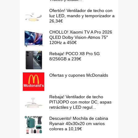
Ofertón! Ventilador de techo con
luz LED, mando y temporizador a
26,34€
CHOLLO! Xiaomi TV A Pro 2026
QLED Dolby Vision-Atmos 75″
120Hz a 450€
Rebaja! POCO X8 Pro 5G
8/256GB a 239€
Ofertas y cupones McDonalds
Rebaja! Ventilador de techo
PITIJOPO con motor DC, aspas
retráctiles y LED regul...
Descuento! Mochila de cabina
Ryanair 40x30x20 cm varios
colores a 10,19€