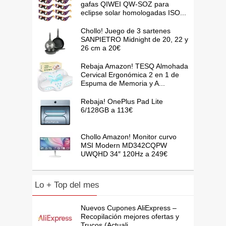
gafas QIWEI QW-SOZ para
eclipse solar homologadas ISO...
Chollo! Juego de 3 sartenes
SANPIETRO Midnight de 20, 22 y
26 cm a 20€
Rebaja Amazon! TESQ Almohada
Cervical Ergonómica 2 en 1 de
Espuma de Memoria y A...
Rebaja! OnePlus Pad Lite
6/128GB a 113€
Chollo Amazon! Monitor curvo
MSI Modern MD342CQPW
UWQHD 34″ 120Hz a 249€
Lo + Top del mes
Nuevos Cupones AliExpress –
Recopilación mejores ofertas y
Trucos (Actuali...