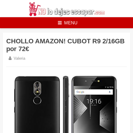
Skip
to
content
MENU
CHOLLO AMAZON! CUBOT R9 2/16GB
por 72€
Valeria