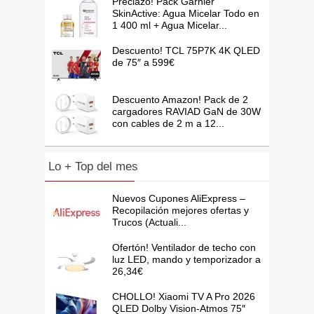
Preciazo! Pack Garnier
SkinActive: Agua Micelar Todo en
1 400 ml + Agua Micelar...
Descuento! TCL 75P7K 4K QLED
de 75″ a 599€
Descuento Amazon! Pack de 2
cargadores RAVIAD GaN de 30W
con cables de 2 m a 12...
Lo + Top del mes
Nuevos Cupones AliExpress –
Recopilación mejores ofertas y
Trucos (Actuali...
Ofertón! Ventilador de techo con
luz LED, mando y temporizador a
26,34€
CHOLLO! Xiaomi TV A Pro 2026
QLED Dolby Vision-Atmos 75″