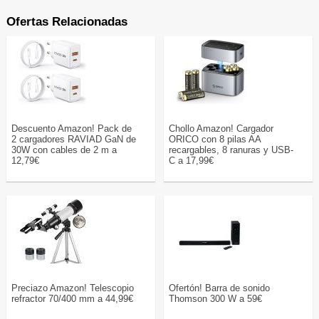
Ofertas Relacionadas
Descuento Amazon! Pack de
Chollo Amazon! Cargador
2 cargadores RAVIAD GaN de
ORICO con 8 pilas AA
30W con cables de 2 m a
recargables, 8 ranuras y USB-
12,79€
C a 17,99€
Preciazo Amazon! Telescopio
Ofertón! Barra de sonido
refractor 70/400 mm a 44,99€
Thomson 300 W a 59€