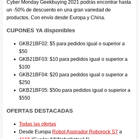
Cyber Monday Geekbuying 2021 podrás encontrar hasta
un -50% de descuento en una gran variedad de
productos. Con envío desde Europa y China.
CUPONES YA disponibles
GKB21BF02: $5 para pedidos igual o superior a
$50
GKB21BF03: $10 para pedidos igual o superior a
$100
GKB21BF04: $20 para pedidos igual o superior a
$250
GKB21BF05: $50o para pedidos igual o superior a
$550
OFERTAS DESTACADAS
Todas las ofertas
Desde Europa
Robot Aspirador Roborock S7
a