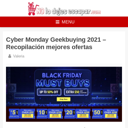
Skip
to
content
MENU
Cyber Monday Geekbuying 2021 –
Recopilación mejores ofertas
Valeria