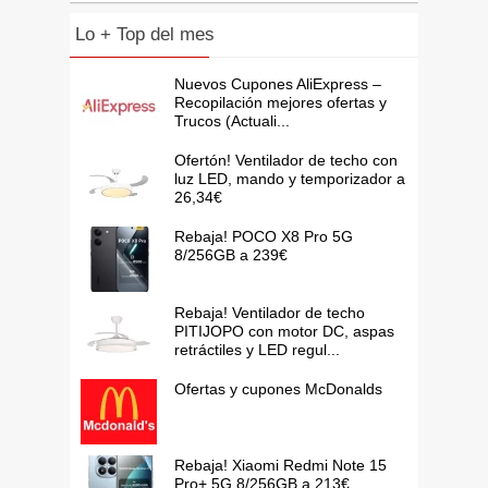
Lo + Top del mes
Nuevos Cupones AliExpress –
Recopilación mejores ofertas y
Trucos (Actuali...
Ofertón! Ventilador de techo con
luz LED, mando y temporizador a
26,34€
Rebaja! POCO X8 Pro 5G
8/256GB a 239€
Rebaja! Ventilador de techo
PITIJOPO con motor DC, aspas
retráctiles y LED regul...
Ofertas y cupones McDonalds
Rebaja! Xiaomi Redmi Note 15
Pro+ 5G 8/256GB a 213€