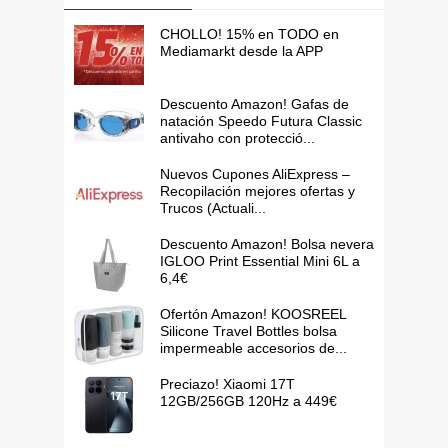
CHOLLO! 15% en TODO en
Mediamarkt desde la APP
Descuento Amazon! Gafas de
natación Speedo Futura Classic
antivaho con protecció...
Nuevos Cupones AliExpress –
Recopilación mejores ofertas y
Trucos (Actuali...
Descuento Amazon! Bolsa nevera
IGLOO Print Essential Mini 6L a
6,4€
Ofertón Amazon! KOOSREEL
Silicone Travel Bottles bolsa
impermeable accesorios de...
Preciazo! Xiaomi 17T
12GB/256GB 120Hz a 449€