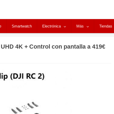
e
Smartwatch
Electrónica
Más
Tiendas
UHD 4K + Control con pantalla a 419€