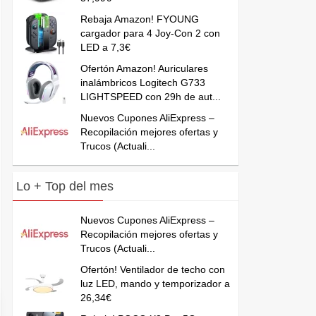
Rebaja Amazon! FYOUNG
cargador para 4 Joy-Con 2 con
LED a 7,3€
Ofertón Amazon! Auriculares
inalámbricos Logitech G733
LIGHTSPEED con 29h de aut...
Nuevos Cupones AliExpress –
Recopilación mejores ofertas y
Trucos (Actuali...
Lo + Top del mes
Nuevos Cupones AliExpress –
Recopilación mejores ofertas y
Trucos (Actuali...
Ofertón! Ventilador de techo con
luz LED, mando y temporizador a
26,34€