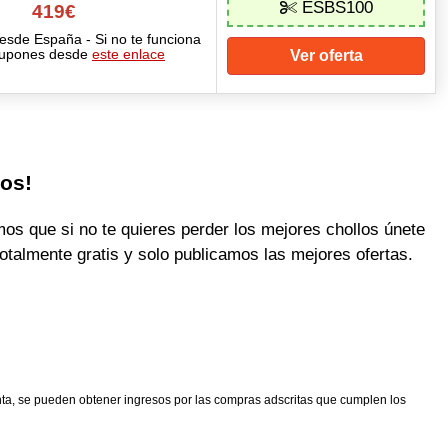
ESBS100
419€
esde España - Si no te funciona
cupones desde
este enlace
Ver oferta
los!
 que si no te quieres perder los mejores chollos únete
otalmente gratis y solo publicamos las mejores ofertas.
nta, se pueden obtener ingresos por las compras adscritas que cumplen los