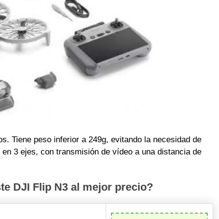
. Tiene peso inferior a 249g, evitando la necesidad de
n en 3 ejes, con transmisión de vídeo a una distancia de
e DJI Flip N3 al mejor precio?