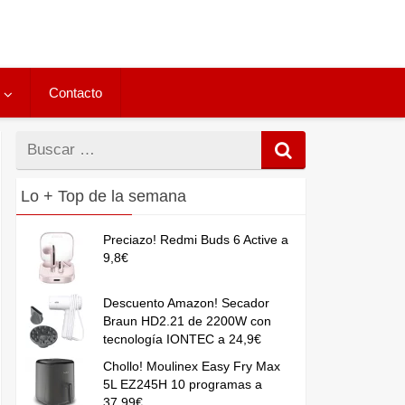
Contacto
Buscar
por
Lo + Top de la semana
Preciazo! Redmi Buds 6 Active a
9,8€
Descuento Amazon! Secador
Braun HD2.21 de 2200W con
tecnología IONTEC a 24,9€
Chollo! Moulinex Easy Fry Max
5L EZ245H 10 programas a
37,99€