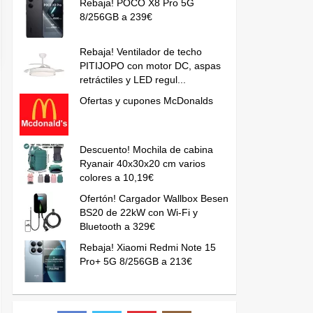
Rebaja! POCO X8 Pro 5G
8/256GB a 239€
Rebaja! Ventilador de techo
PITIJOPO con motor DC, aspas
retráctiles y LED regul...
Ofertas y cupones McDonalds
Descuento! Mochila de cabina
Ryanair 40x30x20 cm varios
colores a 10,19€
Ofertón! Cargador Wallbox Besen
BS20 de 22kW con Wi-Fi y
Bluetooth a 329€
Rebaja! Xiaomi Redmi Note 15
Pro+ 5G 8/256GB a 213€