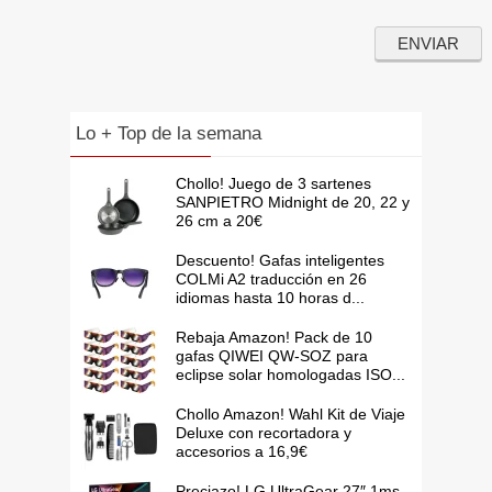
Lo + Top de la semana
Chollo! Juego de 3 sartenes
SANPIETRO Midnight de 20, 22 y
26 cm a 20€
Descuento! Gafas inteligentes
COLMi A2 traducción en 26
idiomas hasta 10 horas d...
Rebaja Amazon! Pack de 10
gafas QIWEI QW-SOZ para
eclipse solar homologadas ISO...
Chollo Amazon! Wahl Kit de Viaje
Deluxe con recortadora y
accesorios a 16,9€
Preciazo! LG UltraGear 27″ 1ms