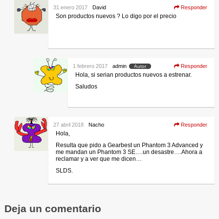
31 enero 2017
David
Responder
Son productos nuevos ? Lo digo por el precio
1 febrero 2017
admin
Responder
Autor
Hola, si serian productos nuevos a estrenar.
Saludos
27 abril 2018
Nacho
Responder
Hola,
Resulta que pido a Gearbest un Phantom 3 Advanced y
me mandan un Phantom 3 SE….un desastre….Ahora a
reclamar y a ver que me dicen…
SLDS.
Deja un comentario