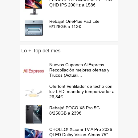
QHD IPS 200Hz a 158€
Rebaja! OnePlus Pad Lite
6/128GB a 113€
Lo + Top del mes
Nuevos Cupones AliExpress –
Recopilación mejores ofertas y
Trucos (Actuali...
Ofertón! Ventilador de techo con
luz LED, mando y temporizador a
26,34€
Rebaja! POCO X8 Pro 5G
8/256GB a 239€
CHOLLO! Xiaomi TV A Pro 2026
QLED Dolby Vision-Atmos 75″