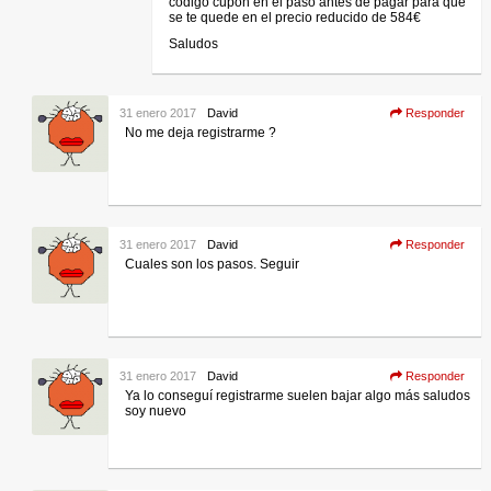
codigo cupon en el paso antes de pagar para que
se te quede en el precio reducido de 584€
Saludos
31 enero 2017
David
Responder
No me deja registrarme ?
31 enero 2017
David
Responder
Cuales son los pasos. Seguir
31 enero 2017
David
Responder
Ya lo conseguí registrarme suelen bajar algo más saludos
soy nuevo