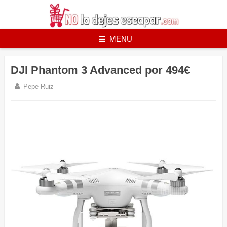
Skip
to
content
MENU
DJI Phantom 3 Advanced por 494€
Pepe Ruiz