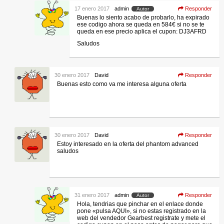
17 enero 2017
admin
Responder
Autor
Buenas lo siento acabo de probarlo, ha expirado
ese codigo ahora se queda en 584€ si no se te
queda en ese precio aplica el cupon: DJ3AFRD
Saludos
30 enero 2017
David
Responder
Buenas esto como va me interesa alguna oferta
30 enero 2017
David
Responder
Estoy interesado en la oferta del phantom advanced
saludos
31 enero 2017
admin
Responder
Autor
Hola, tendrias que pinchar en el enlace donde
pone «pulsa AQUI», si no estas registrado en la
web del vendedor Gearbest registrate y mete el