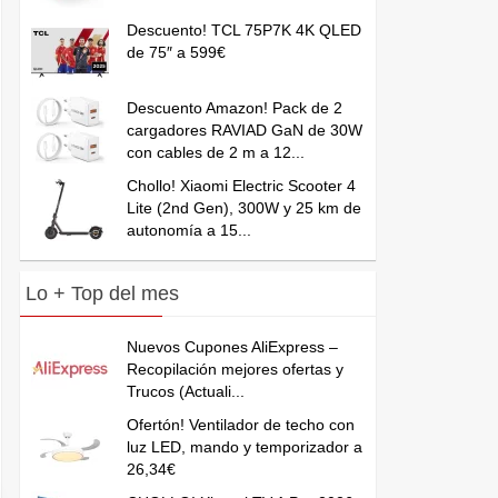
Descuento! TCL 75P7K 4K QLED
de 75″ a 599€
Descuento Amazon! Pack de 2
cargadores RAVIAD GaN de 30W
con cables de 2 m a 12...
Chollo! Xiaomi Electric Scooter 4
Lite (2nd Gen), 300W y 25 km de
autonomía a 15...
Lo + Top del mes
Nuevos Cupones AliExpress –
Recopilación mejores ofertas y
Trucos (Actuali...
Ofertón! Ventilador de techo con
luz LED, mando y temporizador a
26,34€