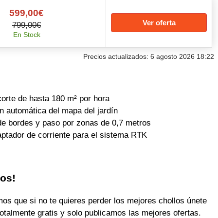
599,00€
Ver oferta
799,00€
En Stock
Precios actualizados: 6 agosto 2026 18:22
orte de hasta 180 m² por hora
 automática del mapa del jardín
de bordes y paso por zonas de 0,7 metros
aptador de corriente para el sistema RTK
los!
 que si no te quieres perder los mejores chollos únete
otalmente gratis y solo publicamos las mejores ofertas.