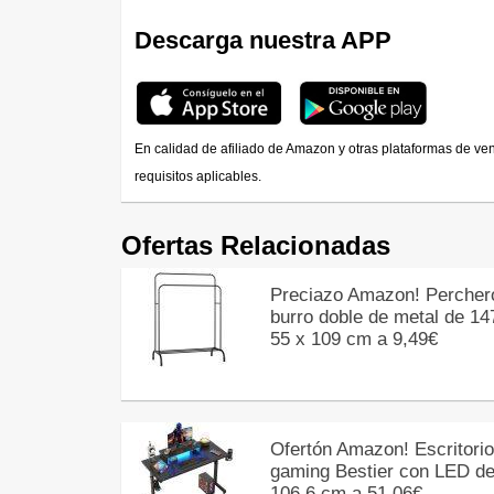
Descarga nuestra APP
En calidad de afiliado de Amazon y otras plataformas de ve
requisitos aplicables.
Ofertas Relacionadas
Preciazo Amazon! Percher
burro doble de metal de 14
55 x 109 cm a 9,49€
Ofertón Amazon! Escritorio
gaming Bestier con LED d
106,6 cm a 51,06€