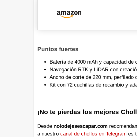
Puntos fuertes
Batería de 4000 mAh y capacidad de c
Navegación RTK y LiDAR con creación
Ancho de corte de 220 mm, perfilado 
Kit con 72 cuchillas de recambio y ad
¡No te pierdas los mejores Chol
Desde
nolodejesescapar.com
recomendamos
a nuestro
canal de chollos en Telegram
es t