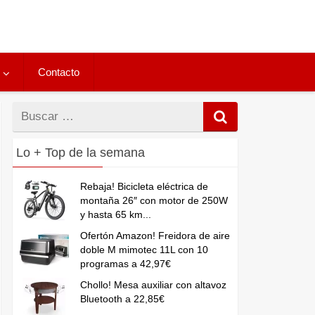
Contacto
Buscar
por
Lo + Top de la semana
Rebaja! Bicicleta eléctrica de
montaña 26″ con motor de 250W
y hasta 65 km...
Ofertón Amazon! Freidora de aire
doble M mimotec 11L con 10
programas a 42,97€
Chollo! Mesa auxiliar con altavoz
Bluetooth a 22,85€