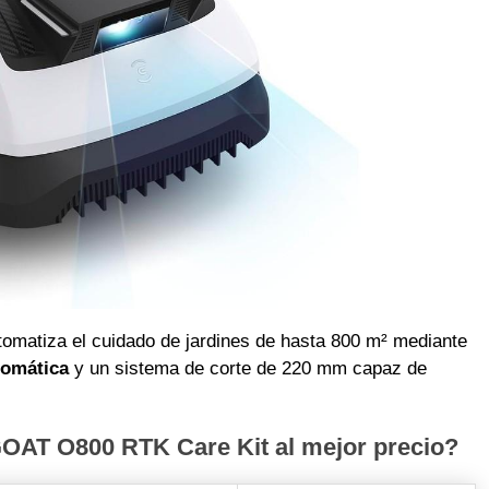
atiza el cuidado de jardines de hasta 800 m² mediante
tomática
y un sistema de corte de 220 mm capaz de
T O800 RTK Care Kit al mejor precio?