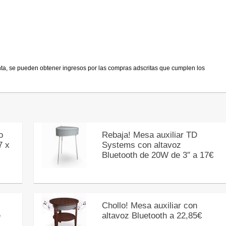
nta, se pueden obtener ingresos por las compras adscritas que cumplen los
o
Rebaja! Mesa auxiliar TD
7 x
Systems con altavoz
Bluetooth de 20W de 3″ a 17€
Chollo! Mesa auxiliar con
e
altavoz Bluetooth a 22,85€