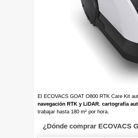
El ECOVACS GOAT O800 RTK Care Kit autom
navegación RTK y LiDAR
,
cartografía au
trabajar hasta 180 m² por hora.
¿Dónde comprar ECOVACS GOA