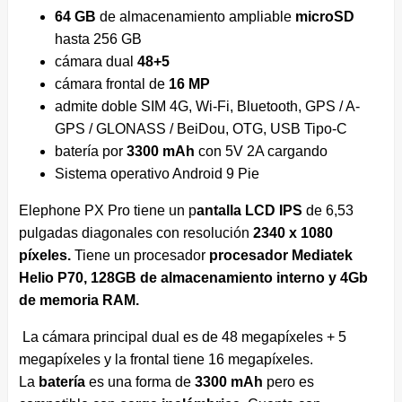
64 GB
de almacenamiento ampliable
microSD
hasta 256 GB
cámara dual
48+5
cámara frontal de
16 MP
admite doble SIM 4G, Wi-Fi, Bluetooth, GPS / A-
GPS / GLONASS / BeiDou, OTG, USB Tipo-C
batería por
3300 mAh
con 5V 2A cargando
Sistema operativo Android 9 Pie
Elephone PX Pro tiene un p
antalla LCD IPS
de 6,53
pulgadas diagonales con resolución
2340 x 1080
píxeles.
Tiene un procesador
procesador Mediatek
Helio P70, 128GB de almacenamiento interno y 4Gb
de memoria RAM.
La cámara principal dual es de 48 megapíxeles + 5
megapíxeles y la frontal tiene 16 megapíxeles.
La
batería
es una forma de
3300 mAh
pero es