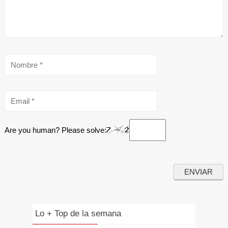
Are you human? Please solve:
Lo + Top de la semana