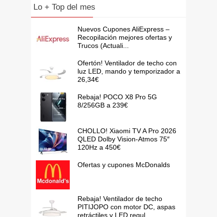
Lo + Top del mes
Nuevos Cupones AliExpress –
Recopilación mejores ofertas y
Trucos (Actuali...
Ofertón! Ventilador de techo con
luz LED, mando y temporizador a
26,34€
Rebaja! POCO X8 Pro 5G
8/256GB a 239€
CHOLLO! Xiaomi TV A Pro 2026
QLED Dolby Vision-Atmos 75″
120Hz a 450€
Ofertas y cupones McDonalds
Rebaja! Ventilador de techo
PITIJOPO con motor DC, aspas
retráctiles y LED regul...