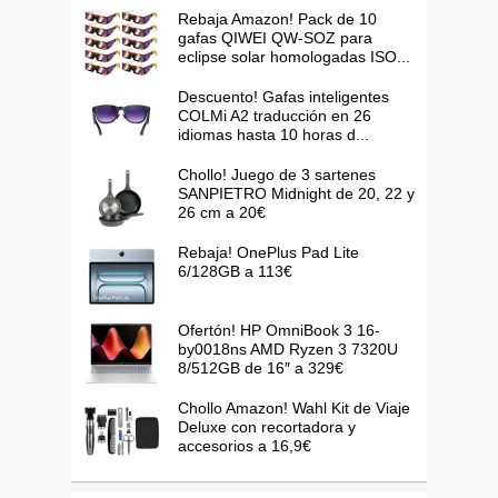
Rebaja Amazon! Pack de 10
gafas QIWEI QW-SOZ para
eclipse solar homologadas ISO...
Descuento! Gafas inteligentes
COLMi A2 traducción en 26
idiomas hasta 10 horas d...
Chollo! Juego de 3 sartenes
SANPIETRO Midnight de 20, 22 y
26 cm a 20€
Rebaja! OnePlus Pad Lite
6/128GB a 113€
Ofertón! HP OmniBook 3 16-
by0018ns AMD Ryzen 3 7320U
8/512GB de 16″ a 329€
Chollo Amazon! Wahl Kit de Viaje
Deluxe con recortadora y
accesorios a 16,9€