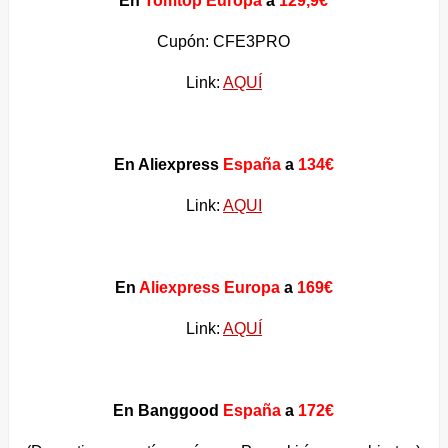
En
Tomtop Europa
a
129,9€
Cupón: CFE3PRO
Link:
AQUÍ
En Aliexpress
España
a
134€
Link:
AQUI
En
Aliexpress Europa
a
169€
Link:
AQUÍ
En Banggood
España
a
172€