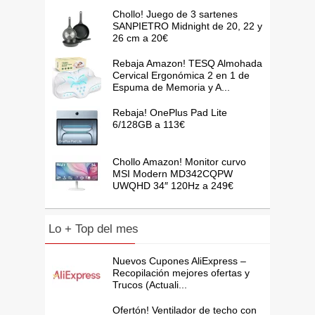
Chollo! Juego de 3 sartenes
SANPIETRO Midnight de 20, 22 y
26 cm a 20€
Rebaja Amazon! TESQ Almohada
Cervical Ergonómica 2 en 1 de
Espuma de Memoria y A...
Rebaja! OnePlus Pad Lite
6/128GB a 113€
Chollo Amazon! Monitor curvo
MSI Modern MD342CQPW
UWQHD 34″ 120Hz a 249€
Lo + Top del mes
Nuevos Cupones AliExpress –
Recopilación mejores ofertas y
Trucos (Actuali...
Ofertón! Ventilador de techo con