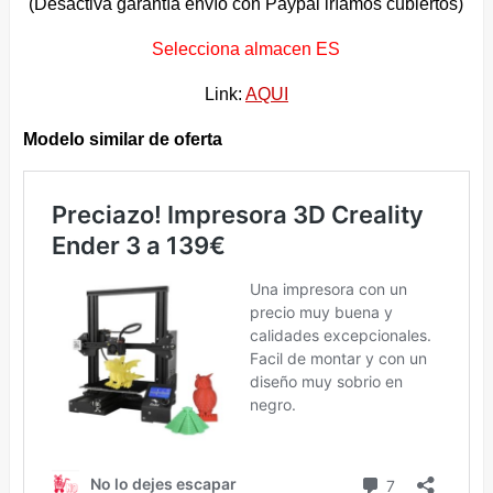
(Desactiva garantía envío con Paypal iríamos cubiertos)
Selecciona almacen ES
Link:
AQUI
Modelo similar de oferta