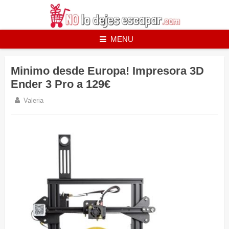
Skip
to
content
MENU
Minimo desde Europa! Impresora 3D
Ender 3 Pro a 129€
Valeria