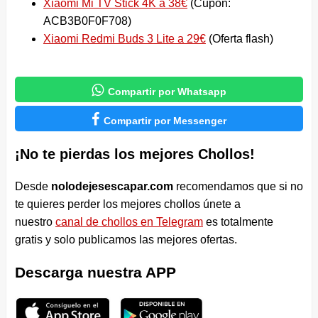
Xiaomi Mi TV Stick 4K a 38€
(Cupón:
ACB3B0F0F708)
Xiaomi Redmi Buds 3 Lite a 29€
(Oferta flash)

Compartir por Whatsapp

Compartir por Messenger
¡No te pierdas los mejores Chollos!
Desde
nolodejesescapar.com
recomendamos que si no
te quieres perder los mejores chollos únete a
nuestro
canal de chollos en Telegram
es totalmente
gratis y solo publicamos las mejores ofertas.
Descarga nuestra APP