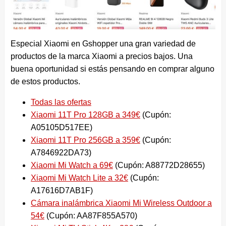
Especial Xiaomi en Gshopper una gran variedad de
productos de la marca Xiaomi a precios bajos. Una
buena oportunidad si estás pensando en comprar alguno
de estos productos.
Todas las ofertas
Xiaomi 11T Pro 128GB a 349€
(Cupón:
A05105D517EE)
Xiaomi 11T Pro 256GB a 359€
(Cupón:
A7846922DA73)
Xiaomi Mi Watch a 69€
(Cupón: A88772D28655)
Xiaomi Mi Watch Lite a 32€
(Cupón:
A17616D7AB1F)
Cámara inalámbrica Xiaomi Mi Wireless Outdoor a
54€
(Cupón: AA87F855A570)