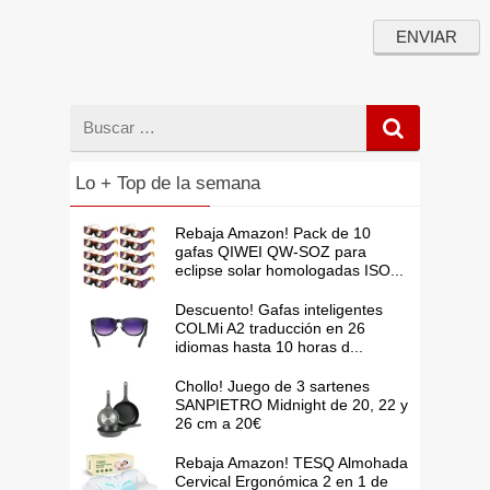
Buscar
por
Lo + Top de la semana
Rebaja Amazon! Pack de 10
gafas QIWEI QW-SOZ para
eclipse solar homologadas ISO...
Descuento! Gafas inteligentes
COLMi A2 traducción en 26
idiomas hasta 10 horas d...
Chollo! Juego de 3 sartenes
SANPIETRO Midnight de 20, 22 y
26 cm a 20€
Rebaja Amazon! TESQ Almohada
Cervical Ergonómica 2 en 1 de