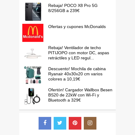
Rebaja! POCO X8 Pro 5G
8/256GB a 239€
Ofertas y cupones McDonalds
Rebaja! Ventilador de techo
PITIJOPO con motor DC, aspas
retráctiles y LED regul...
Descuento! Mochila de cabina
Ryanair 40x30x20 cm varios
colores a 10,19€
Ofertón! Cargador Wallbox Besen
BS20 de 22kW con Wi-Fi y
Bluetooth a 329€