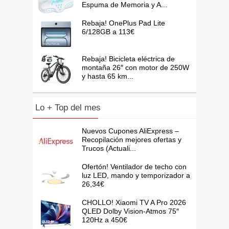
Espuma de Memoria y A...
Rebaja! OnePlus Pad Lite
6/128GB a 113€
Rebaja! Bicicleta eléctrica de
montaña 26″ con motor de 250W
y hasta 65 km...
Lo + Top del mes
Nuevos Cupones AliExpress –
Recopilación mejores ofertas y
Trucos (Actuali...
Ofertón! Ventilador de techo con
luz LED, mando y temporizador a
26,34€
CHOLLO! Xiaomi TV A Pro 2026
QLED Dolby Vision-Atmos 75″
120Hz a 450€