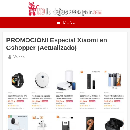
Skip
to
content
MENU
PROMOCIÓN! Especial Xiaomi en
Gshopper (Actualizado)
Valeria