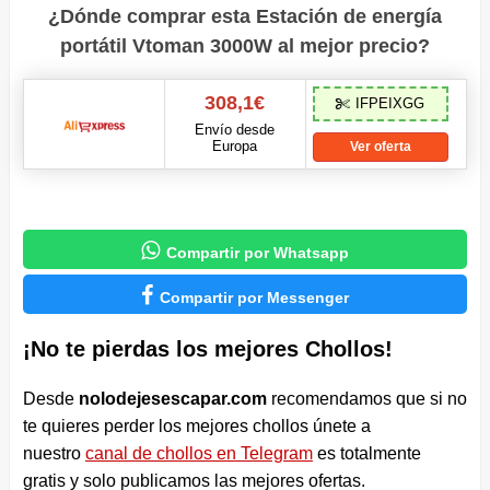
¿Dónde comprar esta Estación de energía
portátil Vtoman 3000W al mejor precio?
308,1€
IFPEIXGG
Envío desde
Europa
Ver oferta

Compartir por Whatsapp

Compartir por Messenger
¡No te pierdas los mejores Chollos!
Desde
nolodejesescapar.com
recomendamos que si no
te quieres perder los mejores chollos únete a
nuestro
canal de chollos en Telegram
es totalmente
gratis y solo publicamos las mejores ofertas.