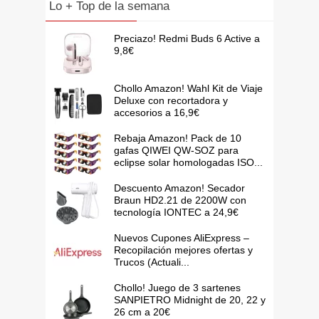
Lo + Top de la semana
Preciazo! Redmi Buds 6 Active a
9,8€
Chollo Amazon! Wahl Kit de Viaje
Deluxe con recortadora y
accesorios a 16,9€
Rebaja Amazon! Pack de 10
gafas QIWEI QW-SOZ para
eclipse solar homologadas ISO...
Descuento Amazon! Secador
Braun HD2.21 de 2200W con
tecnología IONTEC a 24,9€
Nuevos Cupones AliExpress –
Recopilación mejores ofertas y
Trucos (Actuali...
Chollo! Juego de 3 sartenes
SANPIETRO Midnight de 20, 22 y
26 cm a 20€