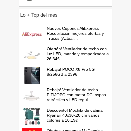
Lo + Top del mes
Nuevos Cupones AliExpress –
Recopilación mejores ofertas y
Trucos (Actuali...
Ofertón! Ventilador de techo con
luz LED, mando y temporizador a
26,34€
Rebaja! POCO X8 Pro 5G
8/256GB a 239€
Rebaja! Ventilador de techo
PITIJOPO con motor DC, aspas
retráctiles y LED regul...
Descuento! Mochila de cabina
Ryanair 40x30x20 cm varios
colores a 10,19€
Ofertas y cupones McDonalds