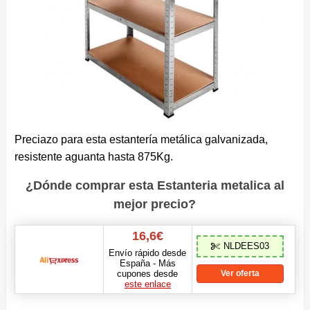
Preciazo para esta estantería metálica galvanizada,
resistente aguanta hasta 875Kg.
¿Dónde comprar esta Estanteria metalica al
mejor precio?
16,6€
NLDEES03
Envío rápido desde
España - Más
cupones desde
Ver oferta
este enlace