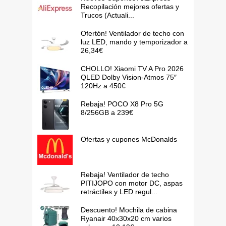
Recopilación mejores ofertas y
Trucos (Actuali...
Ofertón! Ventilador de techo con
luz LED, mando y temporizador a
26,34€
CHOLLO! Xiaomi TV A Pro 2026
QLED Dolby Vision-Atmos 75″
120Hz a 450€
Rebaja! POCO X8 Pro 5G
8/256GB a 239€
Ofertas y cupones McDonalds
Rebaja! Ventilador de techo
PITIJOPO con motor DC, aspas
retráctiles y LED regul...
Descuento! Mochila de cabina
Ryanair 40x30x20 cm varios