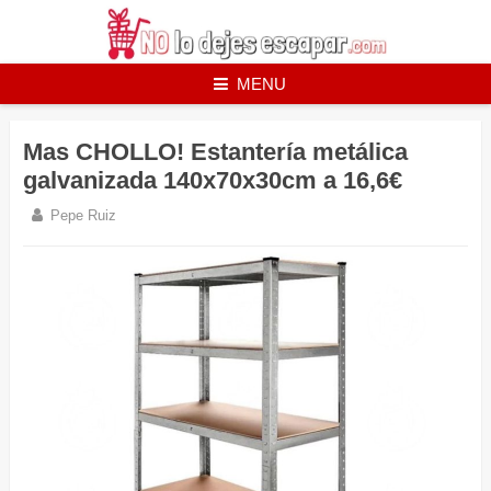
Skip
to
content
MENU
Mas CHOLLO! Estantería metálica
galvanizada 140x70x30cm a 16,6€
Pepe Ruiz