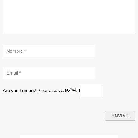
Are you human? Please solve: