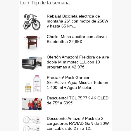
Lo + Top de la semana
Rebaja! Bicicleta eléctrica de
montaña 26″ con motor de 250W
y hasta 65 km...
Chollo! Mesa auxiliar con altavoz
Bluetooth a 22,85€
Ofertón Amazon! Freidora de aire
doble M mimotec 11L con 10
programas a 42,97€
Preciazo! Pack Garnier
SkinActive: Agua Micelar Todo en
1 400 ml + Agua Micelar...
Descuento! TCL 75P7K 4K QLED
de 75″ a 599€
Descuento Amazon! Pack de 2
cargadores RAVIAD GaN de 30W
con cables de 2 m a 12...