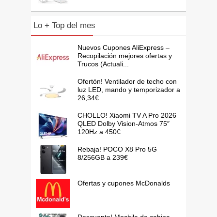
Lo + Top del mes
Nuevos Cupones AliExpress –
Recopilación mejores ofertas y
Trucos (Actuali...
Ofertón! Ventilador de techo con
luz LED, mando y temporizador a
26,34€
CHOLLO! Xiaomi TV A Pro 2026
QLED Dolby Vision-Atmos 75″
120Hz a 450€
Rebaja! POCO X8 Pro 5G
8/256GB a 239€
Ofertas y cupones McDonalds