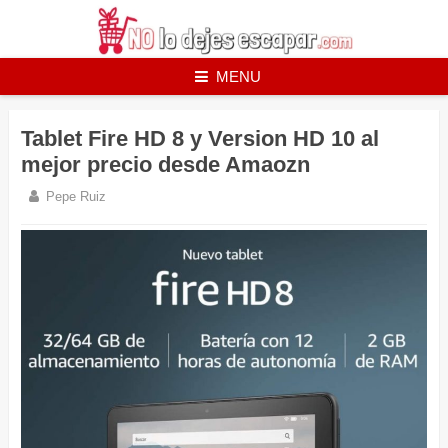
Skip
to
content
MENU
Tablet Fire HD 8 y Version HD 10 al
mejor precio desde Amaozn
Pepe Ruiz