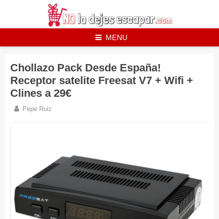
Skip
to
content
MENU
Chollazo Pack Desde España!
Receptor satelite Freesat V7 + Wifi +
Clines a 29€
Pepe Ruiz