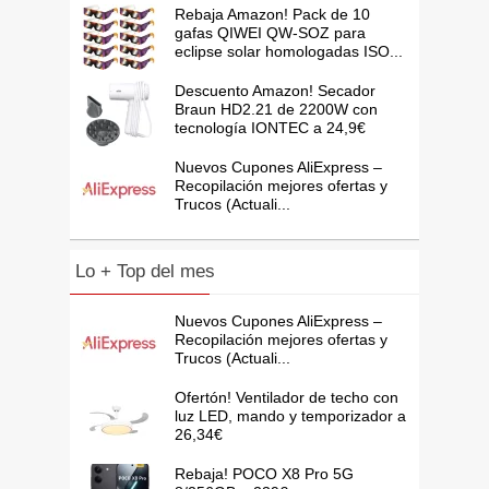
Rebaja Amazon! Pack de 10
gafas QIWEI QW-SOZ para
eclipse solar homologadas ISO...
Descuento Amazon! Secador
Braun HD2.21 de 2200W con
tecnología IONTEC a 24,9€
Nuevos Cupones AliExpress –
Recopilación mejores ofertas y
Trucos (Actuali...
Lo + Top del mes
Nuevos Cupones AliExpress –
Recopilación mejores ofertas y
Trucos (Actuali...
Ofertón! Ventilador de techo con
luz LED, mando y temporizador a
26,34€
Rebaja! POCO X8 Pro 5G