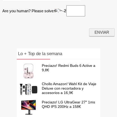
Are you human? Please solve:
Lo + Top de la semana
Preciazo! Redmi Buds 6 Active a
9,8€
Chollo Amazon! Wahl Kit de Viaje
Deluxe con recortadora y
accesorios a 16,9€
Preciazo! LG UltraGear 27″ 1ms
QHD IPS 200Hz a 158€