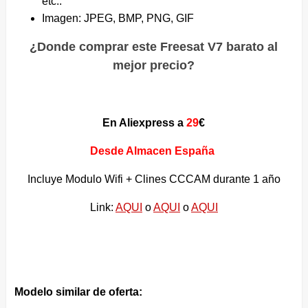
etc..
Imagen: JPEG, BMP, PNG, GIF
¿Donde comprar este Freesat V7 barato al
mejor precio?
En Aliexpress a
29
€
Desde Almacen España
Incluye Modulo Wifi + Clines CCCAM durante 1 año
Link:
AQUI
o
AQUI
o
AQUI
Modelo similar de oferta: