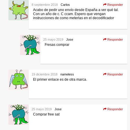
8 septiembre 2018
Carlos
Responder
Acabo de pedir uno envío desde España a ver qué tal.
Con un año de c. C ccam. Espero que vengan
instrucciones de como meterlas en el decodificador
25 mayo 2019
Jose
Responder
Fresas comprar
19 diciembre 2018
nameless
Responder
El primer enlace es de otra marca.
25 mayo 2019
Jose
Responder
Comprar free sat