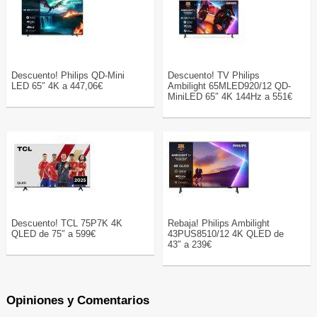
Descuento! Philips QD-Mini
Descuento! TV Philips
LED 65″ 4K a 447,06€
Ambilight 65MLED920/12 QD-
MiniLED 65″ 4K 144Hz a 551€
Descuento! TCL 75P7K 4K
Rebaja! Philips Ambilight
QLED de 75″ a 599€
43PUS8510/12 4K QLED de
43″ a 239€
Opiniones y Comentarios