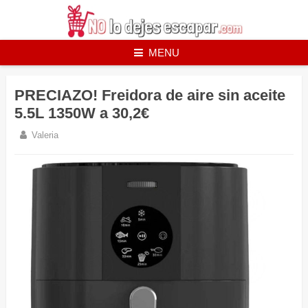
Skip
to
content
MENU
PRECIAZO! Freidora de aire sin aceite
5.5L 1350W a 30,2€
Valeria