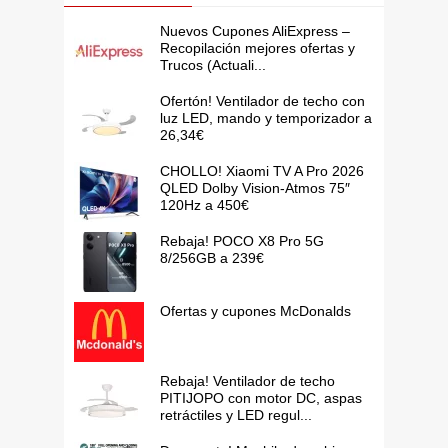
Nuevos Cupones AliExpress –
Recopilación mejores ofertas y
Trucos (Actuali...
Ofertón! Ventilador de techo con
luz LED, mando y temporizador a
26,34€
CHOLLO! Xiaomi TV A Pro 2026
QLED Dolby Vision-Atmos 75″
120Hz a 450€
Rebaja! POCO X8 Pro 5G
8/256GB a 239€
Ofertas y cupones McDonalds
Rebaja! Ventilador de techo
PITIJOPO con motor DC, aspas
retráctiles y LED regul...