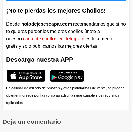
¡No te pierdas los mejores Chollos!
Desde
nolodejesescapar.com
recomendamos que si no
te quieres perder los mejores chollos únete a
nuestro
canal de chollos en Telegram
es totalmente
gratis y solo publicamos las mejores ofertas.
Descarga nuestra APP
En calidad de afiliado de Amazon y otras plataformas de venta, se pueden
obtener ingresos por las compras adscritas que cumplen los requisitos
aplicables.
Deja un comentario