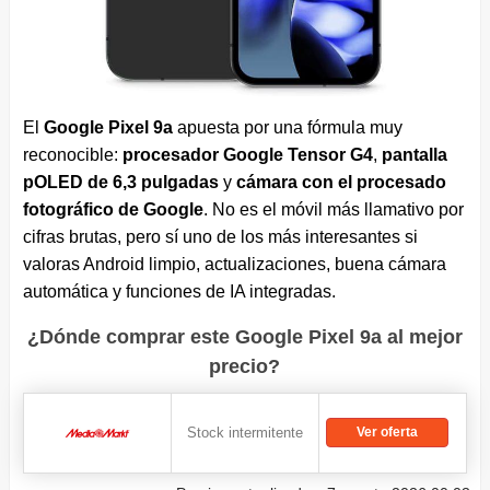
El
Google Pixel 9a
apuesta por una fórmula muy
reconocible:
procesador Google Tensor G4
,
pantalla
pOLED de 6,3 pulgadas
y
cámara con el procesado
fotográfico de Google
. No es el móvil más llamativo por
cifras brutas, pero sí uno de los más interesantes si
valoras Android limpio, actualizaciones, buena cámara
automática y funciones de IA integradas.
¿Dónde comprar este Google Pixel 9a al mejor
precio?
Stock intermitente
Ver oferta