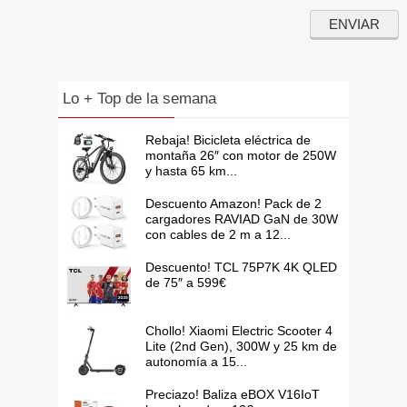
Lo + Top de la semana
Rebaja! Bicicleta eléctrica de
montaña 26″ con motor de 250W
y hasta 65 km...
Descuento Amazon! Pack de 2
cargadores RAVIAD GaN de 30W
con cables de 2 m a 12...
Descuento! TCL 75P7K 4K QLED
de 75″ a 599€
Chollo! Xiaomi Electric Scooter 4
Lite (2nd Gen), 300W y 25 km de
autonomía a 15...
Preciazo! Baliza eBOX V16IoT