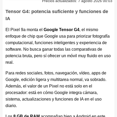
Precios actualizados: 7 agosto 2026 00:03
Tensor G4: potencia suficiente y funciones de
IA
El Pixel 9a monta el
Google Tensor G4
, el mismo
enfoque de chip que Google usa para priorizar fotografía
computacional, funciones inteligentes y experiencia de
software. No busca ganar todas las comparativas de
potencia bruta, pero sí ofrecer un móvil muy fluido en uso
real.
Para redes sociales, fotos, navegación, vídeo, apps de
Google, edición ligera y multitarea normal, va sobrado.
Además, el valor de un Pixel no está solo en el
procesador: está en cómo Google integra cámara,
sistema, actualizaciones y funciones de IA en el uso
diario.
Los
8 GB de RAM
acompañan bien a Android en este