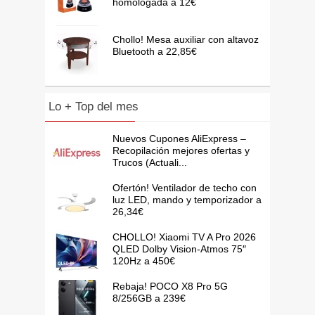
homologada a 12€
Chollo! Mesa auxiliar con altavoz
Bluetooth a 22,85€
Lo + Top del mes
Nuevos Cupones AliExpress –
Recopilación mejores ofertas y
Trucos (Actuali...
Ofertón! Ventilador de techo con
luz LED, mando y temporizador a
26,34€
CHOLLO! Xiaomi TV A Pro 2026
QLED Dolby Vision-Atmos 75″
120Hz a 450€
Rebaja! POCO X8 Pro 5G
8/256GB a 239€