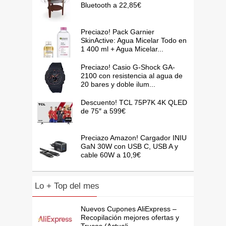
Bluetooth a 22,85€
Preciazo! Pack Garnier
SkinActive: Agua Micelar Todo en
1 400 ml + Agua Micelar...
Preciazo! Casio G-Shock GA-
2100 con resistencia al agua de
20 bares y doble ilum...
Descuento! TCL 75P7K 4K QLED
de 75″ a 599€
Preciazo Amazon! Cargador INIU
GaN 30W con USB C, USB A y
cable 60W a 10,9€
Lo + Top del mes
Nuevos Cupones AliExpress –
Recopilación mejores ofertas y