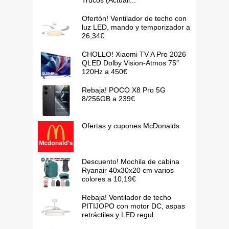
Trucos (Actuali...
Ofertón! Ventilador de techo con
luz LED, mando y temporizador a
26,34€
CHOLLO! Xiaomi TV A Pro 2026
QLED Dolby Vision-Atmos 75″
120Hz a 450€
Rebaja! POCO X8 Pro 5G
8/256GB a 239€
Ofertas y cupones McDonalds
Descuento! Mochila de cabina
Ryanair 40x30x20 cm varios
colores a 10,19€
Rebaja! Ventilador de techo
PITIJOPO con motor DC, aspas
retráctiles y LED regul...