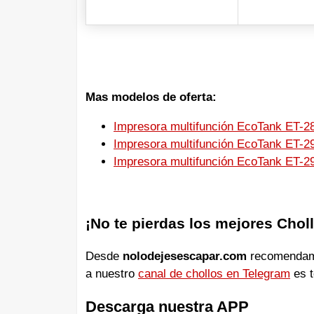
Mas modelos de oferta:
Impresora multifunción EcoTank ET-2
Impresora multifunción EcoTank ET-2
Impresora multifunción EcoTank ET-
¡No te pierdas los mejores Chol
Desde
nolodejesescapar.com
recomendamos
a nuestro
canal de chollos en Telegram
es t
Descarga nuestra APP