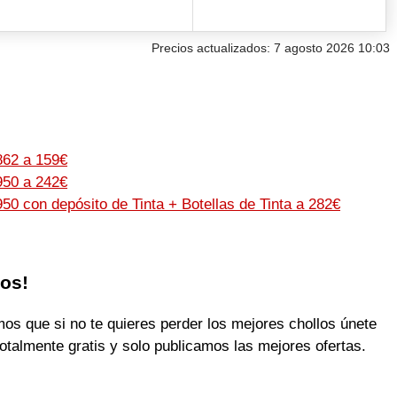
Precios actualizados: 7 agosto 2026 10:03
862 a 159€
950 a 242€
2950
con depósito de Tinta + Botellas de Tinta a 282€
los!
 que si no te quieres perder los mejores chollos únete
otalmente gratis y solo publicamos las mejores ofertas.