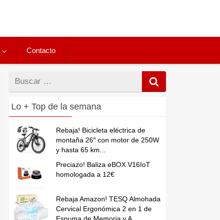
Contacto
Buscar
por
Lo + Top de la semana
Rebaja! Bicicleta eléctrica de
montaña 26″ con motor de 250W
y hasta 65 km...
Preciazo! Baliza eBOX V16IoT
homologada a 12€
Rebaja Amazon! TESQ Almohada
Cervical Ergonómica 2 en 1 de
Espuma de Memoria y A...