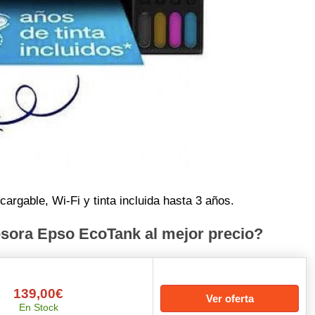
rgable, Wi‑Fi y tinta incluida hasta 3 años.
sora Epso EcoTank al mejor precio?
139,00€
Ver oferta
En Stock