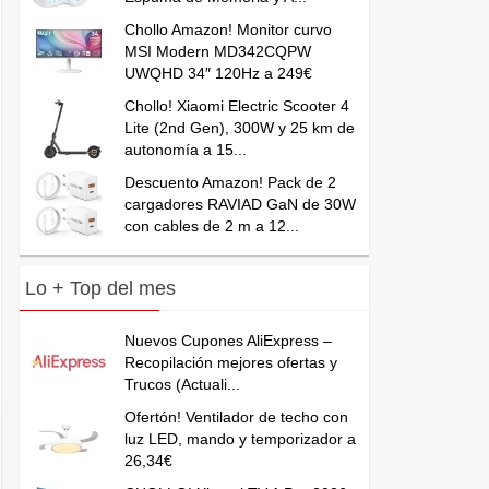
Chollo Amazon! Monitor curvo
MSI Modern MD342CQPW
UWQHD 34″ 120Hz a 249€
Chollo! Xiaomi Electric Scooter 4
Lite (2nd Gen), 300W y 25 km de
autonomía a 15...
Descuento Amazon! Pack de 2
cargadores RAVIAD GaN de 30W
con cables de 2 m a 12...
Lo + Top del mes
Nuevos Cupones AliExpress –
Recopilación mejores ofertas y
Trucos (Actuali...
Ofertón! Ventilador de techo con
luz LED, mando y temporizador a
26,34€