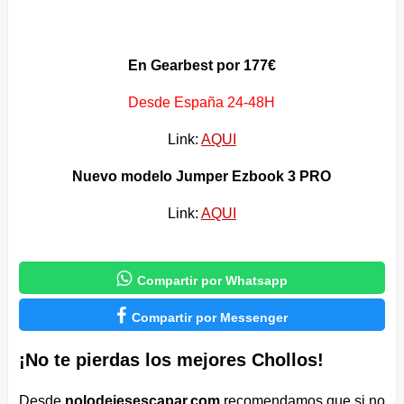
En Gearbest por 177€
Desde España 24-48H
Link:
AQUI
Nuevo modelo Jumper Ezbook 3 PRO
Link:
AQUI

Compartir por Whatsapp

Compartir por Messenger
¡No te pierdas los mejores Chollos!
Desde
nolodejesescapar.com
recomendamos que si no