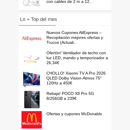
con cables de 2 m a 12...
Lo + Top del mes
Nuevos Cupones AliExpress –
Recopilación mejores ofertas y
Trucos (Actuali...
Ofertón! Ventilador de techo con
luz LED, mando y temporizador a
26,34€
CHOLLO! Xiaomi TV A Pro 2026
QLED Dolby Vision-Atmos 75″
120Hz a 450€
Rebaja! POCO X8 Pro 5G
8/256GB a 239€
Ofertas y cupones McDonalds