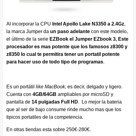
Al incorporar la CPU
Intel Apollo Lake N3350 a 2.4Gz
,
la marca Jumper da
un paso adelante
con este modelo,
el último de la serie
EZBook el Jumper EZbook 3, Este
procesador es mas potente que los famosos z8300 y
z8350 lo cual te permitira tener un portatil potente
para hacer uso de todo tipo de programas
.
Es un portátil
like MacBook
, es decir, delgado y ligero.
Cuenta con
4GB/64GB
ampliables por microSD y
pantalla de
14 pulgadas Full HD
. Lo mejor la bateria
que al ser de bajo consume rinde mucho mas que los
tipicos portatiles de la competencia.
En otras tiendas esta sobre 250€-280€.