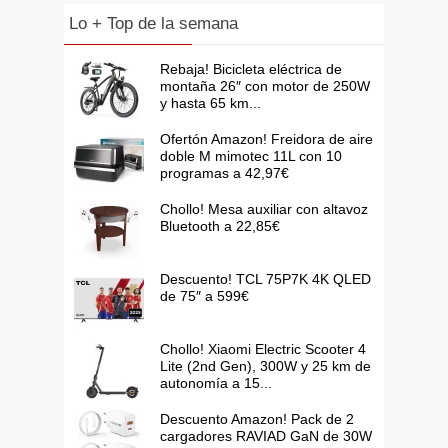
Lo + Top de la semana
Rebaja! Bicicleta eléctrica de
montaña 26″ con motor de 250W
y hasta 65 km...
Ofertón Amazon! Freidora de aire
doble M mimotec 11L con 10
programas a 42,97€
Chollo! Mesa auxiliar con altavoz
Bluetooth a 22,85€
Descuento! TCL 75P7K 4K QLED
de 75″ a 599€
Chollo! Xiaomi Electric Scooter 4
Lite (2nd Gen), 300W y 25 km de
autonomía a 15...
Descuento Amazon! Pack de 2
cargadores RAVIAD GaN de 30W