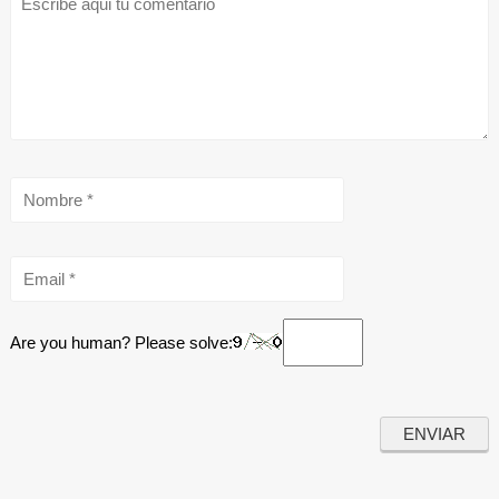
Are you human? Please solve: