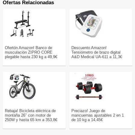
Ofertas Relacionadas
Ofertón Amazon! Banco de
Descuento Amazon!
musculación ZIPRO CORE
Tensiómetro de brazo digital
plegable hasta 230 kg a 49,9€
A&D Medical UA-611 a 11,3€
Rebaja! Bicicleta eléctrica de
Preciazo! Juego de
montaña 26″ con motor de
mancuernas ajustables 2 en 1
250W y hasta 65 km a 353,8€
de 10 kg a 14,45€