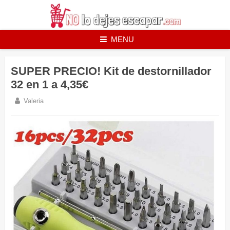
Skip
to
content
MENU
SUPER PRECIO! Kit de destornillador
32 en 1 a 4,35€
Valeria