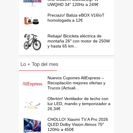
UWQHD 34″ 120Hz a 249€
Preciazo! Baliza eBOX V16IoT
homologada a 12€
Rebaja! Bicicleta eléctrica de
montaña 26″ con motor de 250W
y hasta 65 km...
Lo + Top del mes
Nuevos Cupones AliExpress –
Recopilación mejores ofertas y
Trucos (Actuali...
Ofertón! Ventilador de techo con
luz LED, mando y temporizador a
26,34€
CHOLLO! Xiaomi TV A Pro 2026
QLED Dolby Vision-Atmos 75″
120Hz a 450€