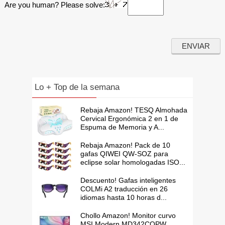
Are you human? Please solve:
Lo + Top de la semana
Rebaja Amazon! TESQ Almohada
Cervical Ergonómica 2 en 1 de
Espuma de Memoria y A...
Rebaja Amazon! Pack de 10
gafas QIWEI QW-SOZ para
eclipse solar homologadas ISO...
Descuento! Gafas inteligentes
COLMi A2 traducción en 26
idiomas hasta 10 horas d...
Chollo Amazon! Monitor curvo
MSI Modern MD342CQPW