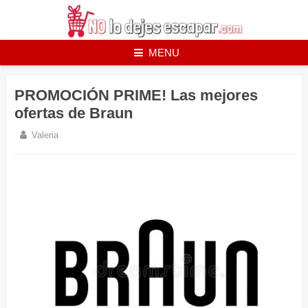
Skip
to
content
MENU
PROMOCIÓN PRIME! Las mejores
ofertas de Braun
Valeria