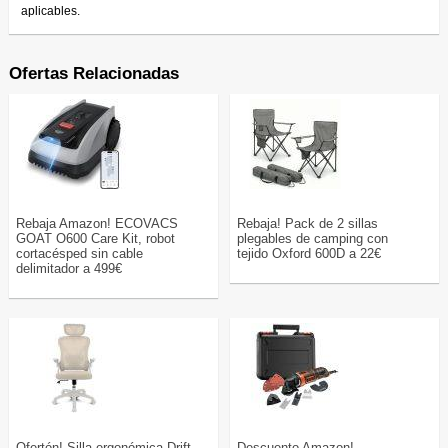
aplicables.
Ofertas Relacionadas
Rebaja Amazon! ECOVACS
Rebaja! Pack de 2 sillas
GOAT O600 Care Kit, robot
plegables de camping con
cortacésped sin cable
tejido Oxford 600D a 22€
delimitador a 499€
Ofertón! Silla ergonómica Drift
Descuento Amazon!