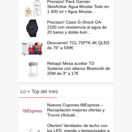
Preciazo! Pack Garnier
SkinActive: Agua Micelar Todo en
1 400 ml + Agua Micelar...
Preciazo! Casio G-Shock GA-
2100 con resistencia al agua de
20 bares y doble ilum...
Descuento! TCL 75P7K 4K QLED
de 75″ a 599€
Rebaja! Mesa auxiliar TD
Systems con altavoz Bluetooth de
20W de 3″ a 17€
Lo + Top del mes
Nuevos Cupones AliExpress –
Recopilación mejores ofertas y
Trucos (Actuali...
Ofertón! Ventilador de techo con
luz LED, mando y temporizador a