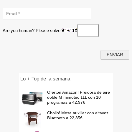
Are you human? Please solve:
Lo + Top de la semana
Ofertón Amazon! Freidora de aire
doble M mimotec 11L con 10
programas a 42,97€
Chollo! Mesa auxiliar con altavoz
Bluetooth a 22,85€