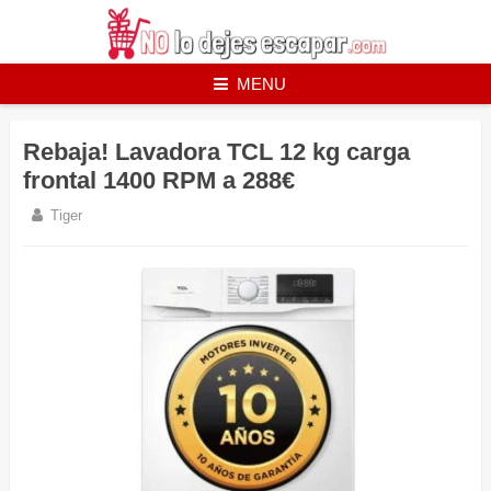
Skip
to
content
MENU
Rebaja! Lavadora TCL 12 kg carga
frontal 1400 RPM a 288€
Tiger