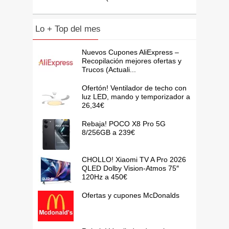
Lo + Top del mes
Nuevos Cupones AliExpress –
Recopilación mejores ofertas y
Trucos (Actuali...
Ofertón! Ventilador de techo con
luz LED, mando y temporizador a
26,34€
Rebaja! POCO X8 Pro 5G
8/256GB a 239€
CHOLLO! Xiaomi TV A Pro 2026
QLED Dolby Vision-Atmos 75″
120Hz a 450€
Ofertas y cupones McDonalds