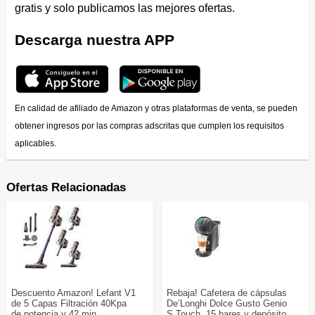
gratis y solo publicamos las mejores ofertas.
Descarga nuestra APP
En calidad de afiliado de Amazon y otras plataformas de venta, se pueden
obtener ingresos por las compras adscritas que cumplen los requisitos
aplicables.
Ofertas Relacionadas
Descuento Amazon! Lefant V1
Rebaja! Cafetera de cápsulas
de 5 Capas Filtración 40Kpa
De’Longhi Dolce Gusto Genio
de potencia y 42 min
S Touch, 15 bares y depósito