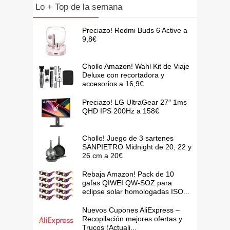
Lo + Top de la semana
Preciazo! Redmi Buds 6 Active a
9,8€
Chollo Amazon! Wahl Kit de Viaje
Deluxe con recortadora y
accesorios a 16,9€
Preciazo! LG UltraGear 27″ 1ms
QHD IPS 200Hz a 158€
Chollo! Juego de 3 sartenes
SANPIETRO Midnight de 20, 22 y
26 cm a 20€
Rebaja Amazon! Pack de 10
gafas QIWEI QW-SOZ para
eclipse solar homologadas ISO...
Nuevos Cupones AliExpress –
Recopilación mejores ofertas y
Trucos (Actuali...