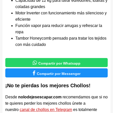
Capacidad de 12 kg para lavar edredones, toallas y
coladas grandes
Motor Inverter con funcionamiento más silencioso y
eficiente
Función vapor para reducir arrugas y refrescar la
ropa
Tambor Honeycomb pensado para tratar los tejidos
con más cuidado

Compartir por Whatsapp

Compartir por Messenger
¡No te pierdas los mejores Chollos!
Desde
nolodejesescapar.com
recomendamos que si no
te quieres perder los mejores chollos únete a
nuestro
canal de chollos en Telegram
es totalmente