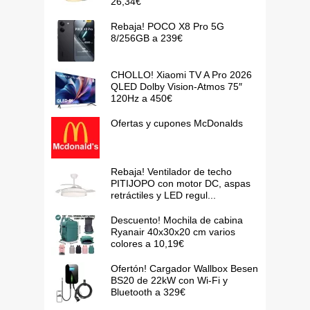
26,34€
Rebaja! POCO X8 Pro 5G
8/256GB a 239€
CHOLLO! Xiaomi TV A Pro 2026
QLED Dolby Vision-Atmos 75″
120Hz a 450€
Ofertas y cupones McDonalds
Rebaja! Ventilador de techo
PITIJOPO con motor DC, aspas
retráctiles y LED regul...
Descuento! Mochila de cabina
Ryanair 40x30x20 cm varios
colores a 10,19€
Ofertón! Cargador Wallbox Besen
BS20 de 22kW con Wi-Fi y
Bluetooth a 329€