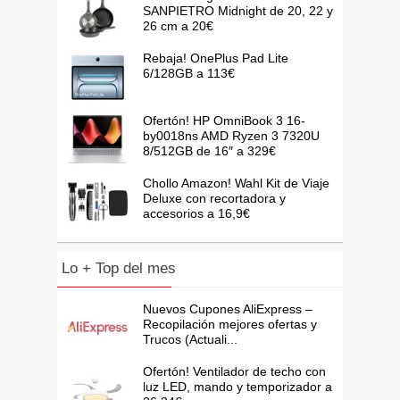
SANPIETRO Midnight de 20, 22 y
26 cm a 20€
Rebaja! OnePlus Pad Lite
6/128GB a 113€
Ofertón! HP OmniBook 3 16-
by0018ns AMD Ryzen 3 7320U
8/512GB de 16″ a 329€
Chollo Amazon! Wahl Kit de Viaje
Deluxe con recortadora y
accesorios a 16,9€
Lo + Top del mes
Nuevos Cupones AliExpress –
Recopilación mejores ofertas y
Trucos (Actuali...
Ofertón! Ventilador de techo con
luz LED, mando y temporizador a