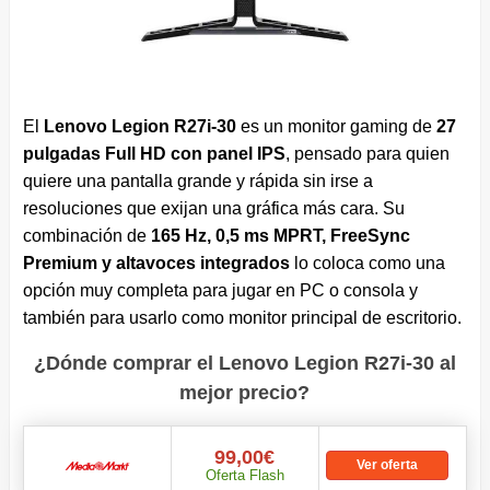
El
Lenovo Legion R27i-30
es un monitor gaming de
27
pulgadas Full HD con panel IPS
, pensado para quien
quiere una pantalla grande y rápida sin irse a
resoluciones que exijan una gráfica más cara. Su
combinación de
165 Hz, 0,5 ms MPRT, FreeSync
Premium y altavoces integrados
lo coloca como una
opción muy completa para jugar en PC o consola y
también para usarlo como monitor principal de escritorio.
¿Dónde comprar el Lenovo Legion R27i-30 al
mejor precio?
99,00€
Ver oferta
Oferta Flash