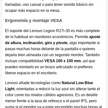
llamadas, uso casual o para tener sonido básico sin
ocupar más espacio en la mesa.
Ergonomía y montaje VESA
El soporte del Lenovo Legion R27i-30 es más completo
de lo habitual en monitores económicos. Permite
ajuste
de altura, inclinación, giro y pivote
, algo importante si
pasas muchas horas delante de la pantalla o quieres
dejarla bien alineada con un segundo monitor. También
incluye compatibilidad
VESA 100 x 100 mm
, así que
puedes montarlo en un brazo articulado si prefieres
liberar espacio en el escritorio.
Lenovo añade tecnologías como
Natural Low Blue
Light
, orientadas a reducir la luz azul sin alterar tanto el
color como los modos cálidos agresivos. Es un detalle
menor frente a la tasa de refresco o el panel IPS, pero
suma si el monitor va a estar encendido muchas horas al