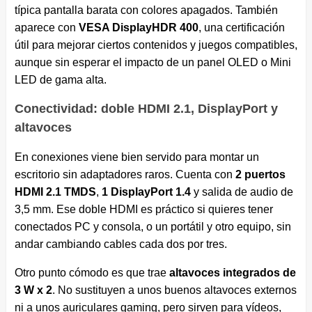
típica pantalla barata con colores apagados. También
aparece con
VESA DisplayHDR 400
, una certificación
útil para mejorar ciertos contenidos y juegos compatibles,
aunque sin esperar el impacto de un panel OLED o Mini
LED de gama alta.
Conectividad: doble HDMI 2.1, DisplayPort y
altavoces
En conexiones viene bien servido para montar un
escritorio sin adaptadores raros. Cuenta con
2 puertos
HDMI 2.1 TMDS
,
1 DisplayPort 1.4
y salida de audio de
3,5 mm. Ese doble HDMI es práctico si quieres tener
conectados PC y consola, o un portátil y otro equipo, sin
andar cambiando cables cada dos por tres.
Otro punto cómodo es que trae
altavoces integrados de
3 W x 2
. No sustituyen a unos buenos altavoces externos
ni a unos auriculares gaming, pero sirven para vídeos,