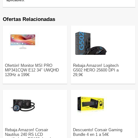
aplicables.
Ofertas Relacionadas
Ofertón! Monitor MSI PRO
Rebaja Amazon! Logitech
MP341CQW E12 34″ UWQHD
G502 HERO 25600 DPI a
120Hz a 199€
29,9€
Rebaja Amazon! Corsair
Descuento! Corsair Gaming
Nautilus 240 RS LCD
Bundle 4 en 1 a 54€