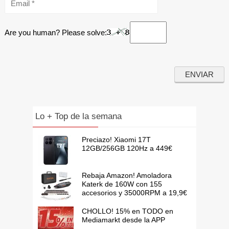
Are you human? Please solve:
Lo + Top de la semana
Preciazo! Xiaomi 17T
12GB/256GB 120Hz a 449€
Rebaja Amazon! Amoladora
Katerk de 160W con 155
accesorios y 35000RPM a 19,9€
CHOLLO! 15% en TODO en
Mediamarkt desde la APP