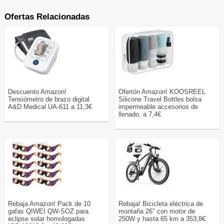
Ofertas Relacionadas
Descuento Amazon!
Ofertón Amazon! KOOSREEL
Tensiómetro de brazo digital
Silicone Travel Bottles bolsa
A&D Medical UA-611 a 11,3€
impermeable accesorios de
llenado. a 7,4€
Rebaja Amazon! Pack de 10
Rebaja! Bicicleta eléctrica de
gafas QIWEI QW-SOZ para
montaña 26″ con motor de
eclipse solar homologadas
250W y hasta 65 km a 353,8€