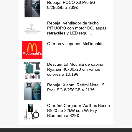
Rebaja! POCO X8 Pro 5G
8/256GB a 239€
Rebaja! Ventilador de techo
PITIJOPO con motor DC, aspas
retráctiles y LED regul...
Ofertas y cupones McDonalds
Descuento! Mochila de cabina
Ryanair 40x30x20 cm varios
colores a 10,19€
Rebaja! Xiaomi Redmi Note 15
Pro+ 5G 8/256GB a 213€
Ofertón! Cargador Wallbox Besen
BS20 de 22kW con Wi-Fi y
Bluetooth a 329€