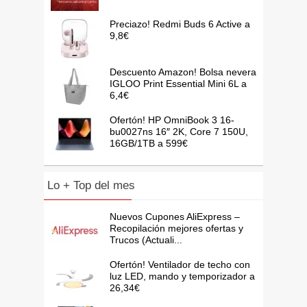
Preciazo! Redmi Buds 6 Active a
9,8€
Descuento Amazon! Bolsa nevera
IGLOO Print Essential Mini 6L a
6,4€
Ofertón! HP OmniBook 3 16-
bu0027ns 16″ 2K, Core 7 150U,
16GB/1TB a 599€
Lo + Top del mes
Nuevos Cupones AliExpress –
Recopilación mejores ofertas y
Trucos (Actuali...
Ofertón! Ventilador de techo con
luz LED, mando y temporizador a
26,34€